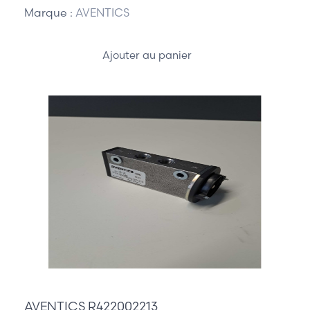
Marque :
AVENTICS
Ajouter au panier
135,00 €
AVENTICS R422002213