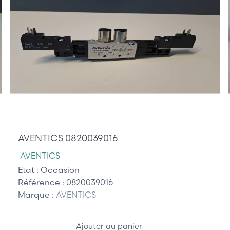
80,00 €
AVENTICS 0820039016
AVENTICS
Etat :
Occasion
Référence :
0820039016
Marque :
AVENTICS
Ajouter au panier