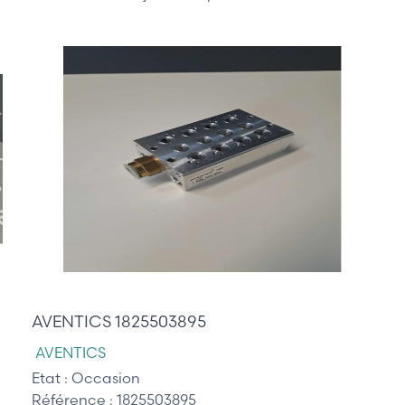
30,00 €
AVENTICS 1825503895
AVENTICS
Etat :
Occasion
Référence :
1825503895