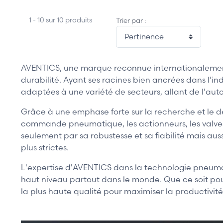
1 - 10 sur 10 produits
Trier par :
AVENTICS, une marque reconnue internationalement d
durabilité. Ayant ses racines bien ancrées dans l'
adaptées à une variété de secteurs, allant de l'aut
Grâce à une emphase forte sur la recherche et le 
commande pneumatique, les actionneurs, les valves e
seulement par sa robustesse et sa fiabilité mais au
plus strictes.
L'expertise d'AVENTICS dans la technologie pneumat
haut niveau partout dans le monde. Que ce soit po
la plus haute qualité pour maximiser la productivité 