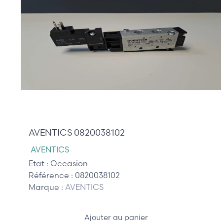
45,00 €
AVENTICS 0820038102
AVENTICS
Etat :
Occasion
Référence :
0820038102
Marque :
AVENTICS
Ajouter au panier