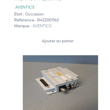
AVENTICS
Etat :
Occasion
Référence :
R422001162
Marque :
AVENTICS
Ajouter au panier