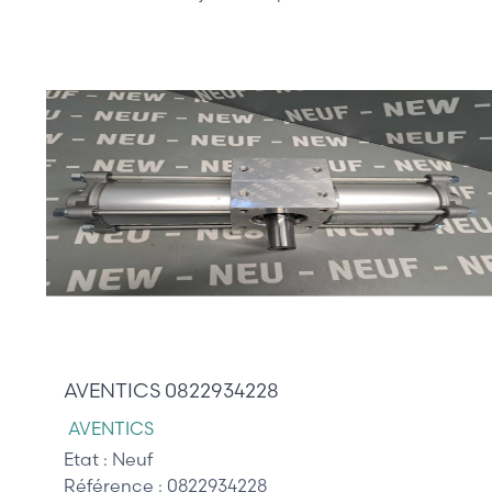
1 250,00 €
AVENTICS 0822934228
AVENTICS
Etat :
Neuf
Référence :
0822934228