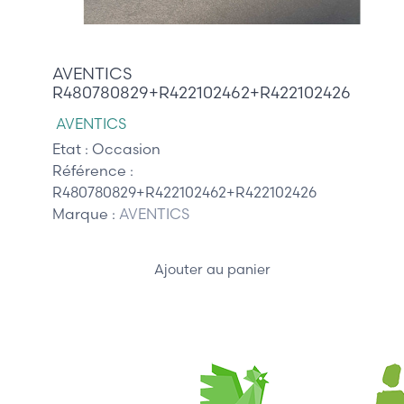
325,00 €
AVENTICS
R480780829+R422102462+R422102426
AVENTICS
Etat :
Occasion
Référence :
R480780829+R422102462+R422102426
Marque :
AVENTICS
Ajouter au panier