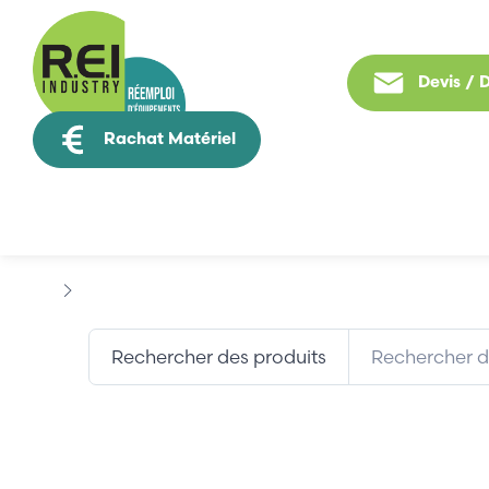
Devis /
Rachat Matériel
Tous nos produit
Marques
AVENTICS
Rechercher des produits