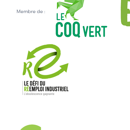
Membre de :
Nos mar