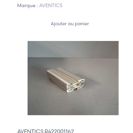
Marque :
AVENTICS
Ajouter au panier
40,00 €
AVENTICS R422001162