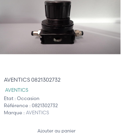
40,00 €
AVENTICS 0821302732
AVENTICS
Etat :
Occasion
Référence :
0821302732
Marque :
AVENTICS
Ajouter au panier