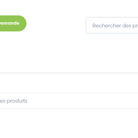
 Demande
s
Marques
Qui sommes-nous
Expertises
AVENTICS