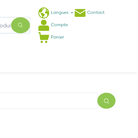
Langues
Contact
Compte
Panier
Actualités
FAQ