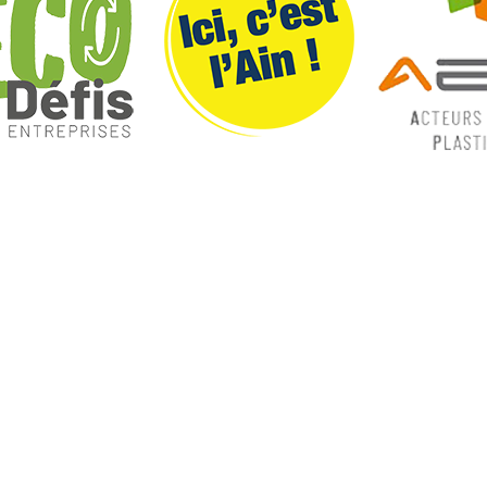
ques
Nos catégories