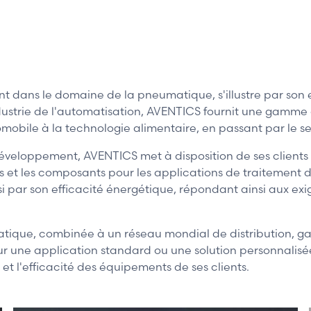
ans le domaine de la pneumatique, s'illustre par son en
industrie de l'automatisation, AVENTICS fournit une gamm
omobile à la technologie alimentaire, en passant par le s
développement, AVENTICS met à disposition de ses clients
t les composants pour les applications de traitement de l
ssi par son efficacité énergétique, répondant ainsi aux e
ique, combinée à un réseau mondial de distribution, gar
ur une application standard ou une solution personnalis
et l'efficacité des équipements de ses clients.