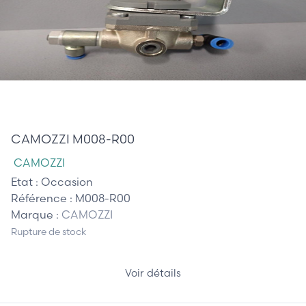
20,00 €
CAMOZZI M008-R00
CAMOZZI
Etat :
Occasion
Référence :
M008-R00
Marque :
CAMOZZI
Rupture de stock
Voir détails