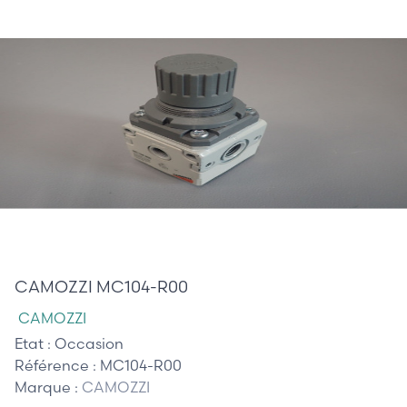
30,00 €
CAMOZZI MC104-R00
CAMOZZI
Etat :
Occasion
Référence :
MC104-R00
Marque :
CAMOZZI