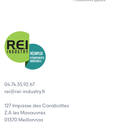
04.74.35.92.67
rei@rei-industry.fr
127 Impasse des Carabottes
Z.A les Mavauvres
01370 Meillonnas