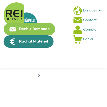
Langues
Contact
Devis / Demande
Compte
Panier
Rachat Matériel
Marques
CAMOZZI
CAMOZZI