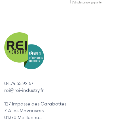
04.74.35.92.67
rei@rei-industry.fr
127 Impasse des Carabottes
Z.A les Mavauvres
01370 Meillonnas