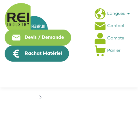
Langues
Contact
Devis / Demande
Compte
Panier
Rachat Matériel
Marques
DIETZ ELECTRONIC
DIETZ ELECTRONIC