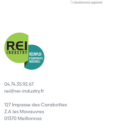
04.74.35.92.67
rei@rei-industry.fr
127 Impasse des Carabottes
Z.A les Mavauvres
01370 Meillonnas