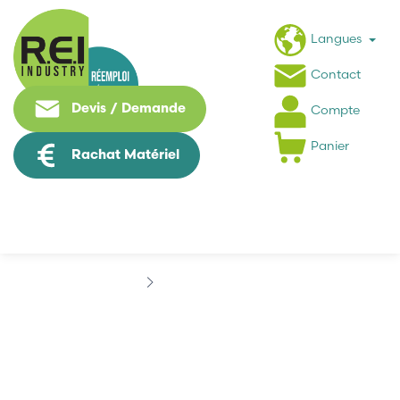
Langues
Contact
Devis / Demande
Compte
Panier
Rachat Matériel
Marques
CANON
CANON