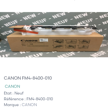
50,00 €
CANON FM4-8400-010
CANON
Etat :
Neuf
Référence :
FM4-8400-010
Marque :
CANON