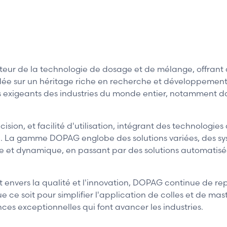
r de la technologie de dosage et de mélange, offrant de
ondée sur un héritage riche en recherche et développeme
 exigeants des industries du monde entier, notamment dan
sion, et facilité d'utilisation, intégrant des technologie
lle. La gamme DOPAG englobe des solutions variées, des
et dynamique, en passant par des solutions automatisée
nvers la qualité et l'innovation, DOPAG continue de repo
e soit pour simplifier l'application de colles et de mast
ces exceptionnelles qui font avancer les industries.