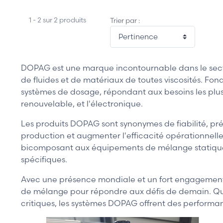
1 - 2 sur 2 produits
Trier par :
DOPAG est une marque incontournable dans le secteu
de fluides et de matériaux de toutes viscosités. F
systèmes de dosage, répondant aux besoins les plus
renouvelable, et l'électronique.
Les produits DOPAG sont synonymes de fiabilité, préci
production et augmenter l'efficacité opérationne
bicomposant aux équipements de mélange statique 
spécifiques.
Avec une présence mondiale et un fort engagement e
de mélange pour répondre aux défis de demain. Que c
critiques, les systèmes DOPAG offrent des performan