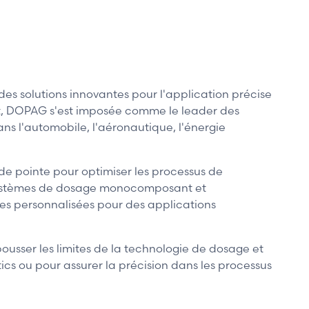
s solutions innovantes pour l'application précise
nt, DOPAG s'est imposée comme le leader des
s l'automobile, l'aéronautique, l'énergie
s de pointe pour optimiser les processus de
 systèmes de dosage monocomposant et
s personnalisées pour des applications
usser les limites de la technologie de dosage et
ics ou pour assurer la précision dans les processus