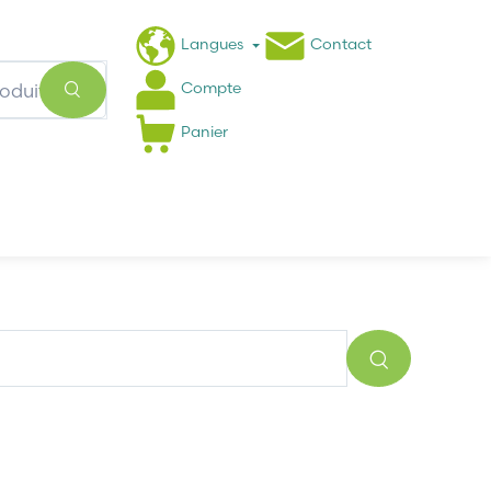
Langues
Contact
Compte
Panier
Actualités
FAQ