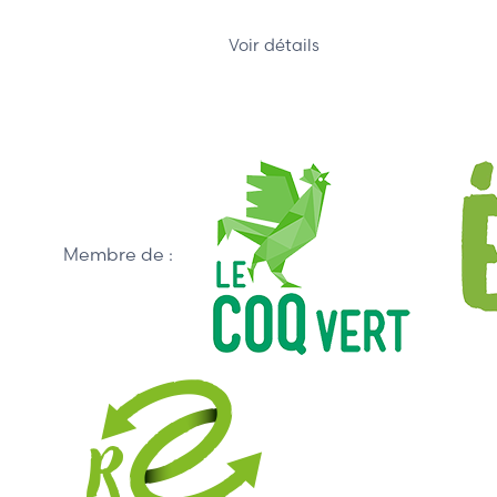
Voir détails
Membre de :