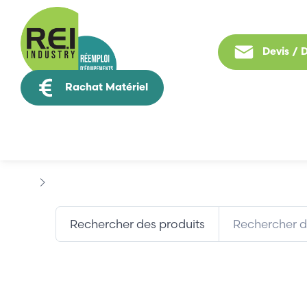
Devis /
Rachat Matériel
Tous nos produit
Marques
DOPAG
Rechercher des produits