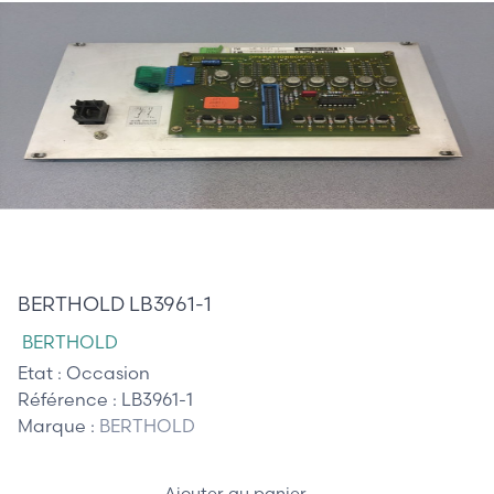
410,00 €
BERTHOLD LB3961-1
BERTHOLD
Etat :
Occasion
Référence :
LB3961-1
Marque :
BERTHOLD
Ajouter au panier