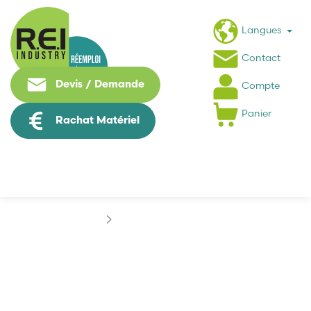
Langues
Contact
Devis / Demande
Compte
Panier
Rachat Matériel
Marques
BERTHOLD
BERTHOLD