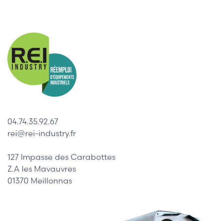
04.74.35.92.67
rei@rei-industry.fr
127 Impasse des Carabottes
Z.A les Mavauvres
01370 Meillonnas