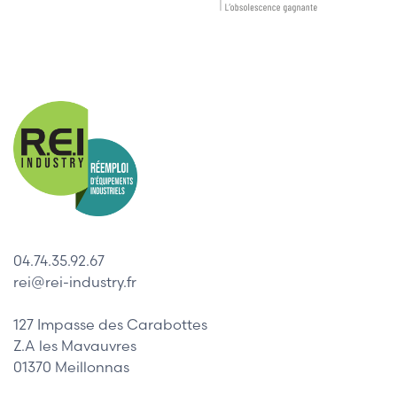
04.74.35.92.67
rei@rei-industry.fr
127 Impasse des Carabottes
Z.A les Mavauvres
01370 Meillonnas