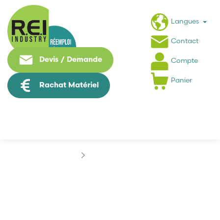
Langues
Contact
Devis / Demande
Compte
Panier
Rachat Matériel
Marques
CLOOS
CLOOS