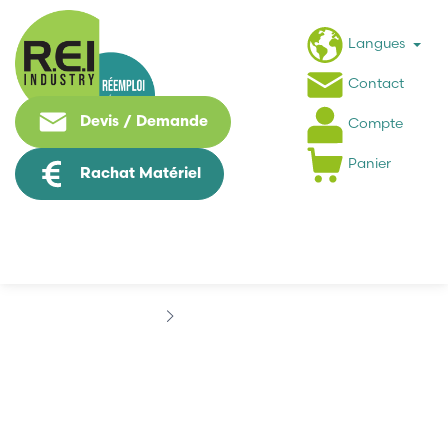
Langues
Contact
Devis / Demande
Compte
Panier
Rachat Matériel
Marques
ARBOR
ARBOR