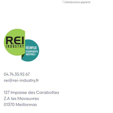
04.74.35.92.67
rei@rei-industry.fr
127 Impasse des Carabottes
Z.A les Mavauvres
01370 Meillonnas