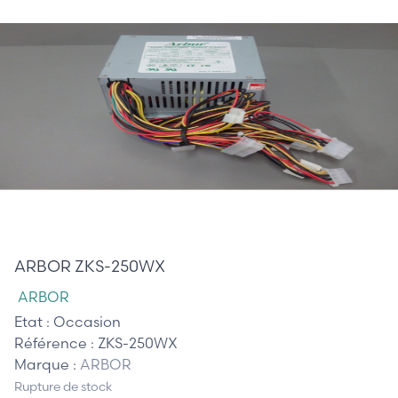
65,00 €
ARBOR ZKS-250WX
ARBOR
Etat :
Occasion
Référence :
ZKS-250WX
Marque :
ARBOR
Rupture de stock