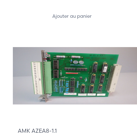
Ajouter au panier
285,00 €
AMK AZEA8-1.1