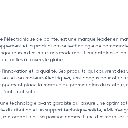
 l'électronique de pointe, est une marque leader en mat
loppement et la production de technologie de commande
goureuses des industries modernes. Leur catalogue inclut 
strielles à travers le globe.
innovation et la qualité. Ses produits, qui couvrent des 
 et des moteurs électriques, sont conçus pour offrir une
oppement place la marque au premier plan du secteur, r
de l'automatisation.
 d'une technologie avant-gardiste qui assure une optimisa
de distribution et un support technique solide, AMK s'enga
, renforçant ainsi sa position comme l'une des marques le