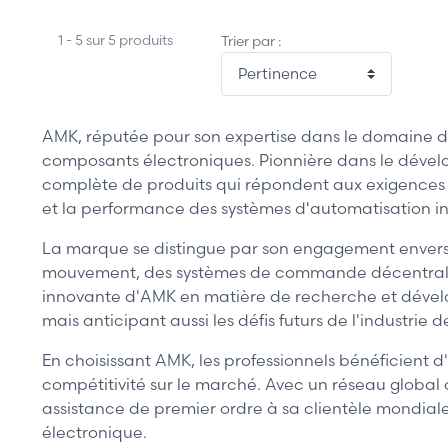
1 - 5 sur 5 produits
Trier par :
AMK, réputée pour son expertise dans le domaine de
composants électroniques. Pionnière dans le déve
complète de produits qui répondent aux exigences ri
et la performance des systèmes d'automatisation indu
La marque se distingue par son engagement envers l'
mouvement, des systèmes de commande décentralisés,
innovante d'AMK en matière de recherche et dével
mais anticipant aussi les défis futurs de l'industrie 
En choisissant AMK, les professionnels bénéficient
compétitivité sur le marché. Avec un réseau global 
assistance de premier ordre à sa clientèle mondiale
électronique.