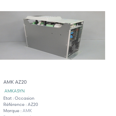
2 545,00 €
AMK AZ20
AMKASYN
Etat :
Occasion
Référence :
AZ20
Marque :
AMK