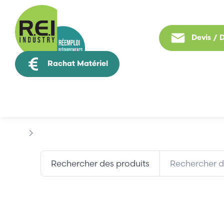
Devis /
Rachat Matériel
Tous nos produit
Marques
AMK
Rechercher des produits