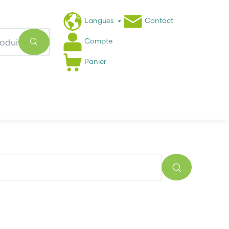
Langues
Contact
Compte
Panier
Actualités
FAQ