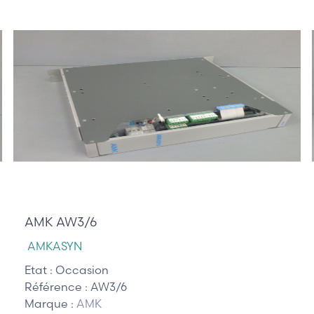
710,00 €
AMK AW3/6
AMKASYN
Etat :
Occasion
Référence :
AW3/6
Marque :
AMK