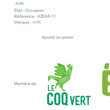
AMK
Etat :
Occasion
Référence :
AZEA8-1.1
Marque :
AMK
Ajouter au panier
Membre de :