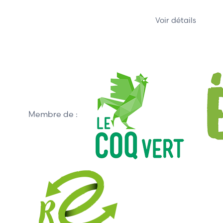
Voir détails
Membre de :