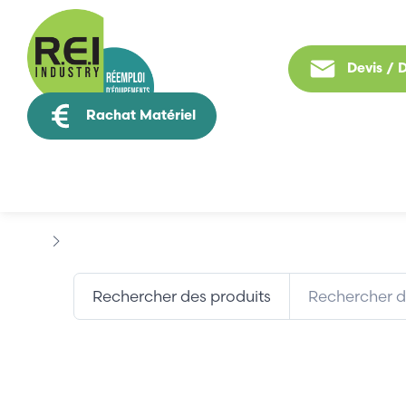
Devis /
Rachat Matériel
Tous nos produit
Marques
ADTRON CORPORATION
Rechercher des produits