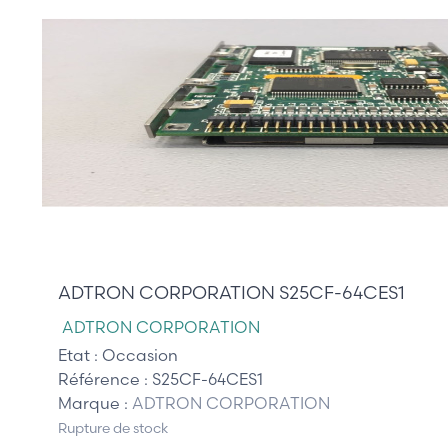
345,00 €
ADTRON CORPORATION S25CF-64CES1
ADTRON CORPORATION
Etat :
Occasion
Référence :
S25CF-64CES1
Marque :
ADTRON CORPORATION
Rupture de stock