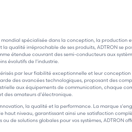
al spécialisée dans la conception, la production et l
 la qualité irréprochable de ses produits, ADTRON se po
mme étendue couvrant des semi-conducteurs aux système
 évolutifs de l'industrie.
és par leur fiabilité exceptionnelle et leur conception
-garde des avancées technologiques, proposant des comp
 industrielle aux équipements de communication, chaque 
 et des amateurs d'électronique.
ovation, la qualité et la performance. La marque s'engag
e haut niveau, garantissant ainsi une satisfaction compl
ou de solutions globales pour vos systèmes, ADTRON offr