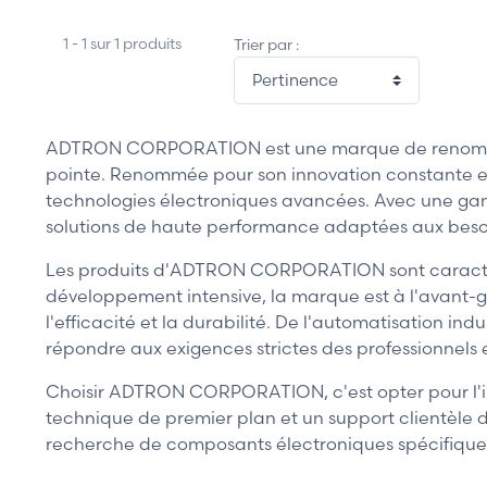
1 - 1 sur 1 produits
Trier par :
ADTRON CORPORATION est une marque de renom mondi
pointe. Renommée pour son innovation constante et
technologies électroniques avancées. Avec une ga
solutions de haute performance adaptées aux besoins
Les produits d'ADTRON CORPORATION sont caractéris
développement intensive, la marque est à l'avant
l'efficacité et la durabilité. De l'automatisation
répondre aux exigences strictes des professionnels
Choisir ADTRON CORPORATION, c'est opter pour l'inn
technique de premier plan et un support clientèle d
recherche de composants électroniques spécifiques 