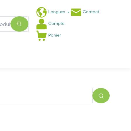
Langues
Contact
Compte
Panier
Actualités
FAQ