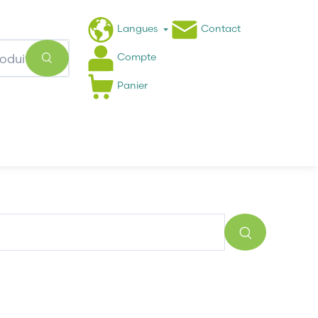
Langues
Contact
Compte
Panier
Actualités
FAQ