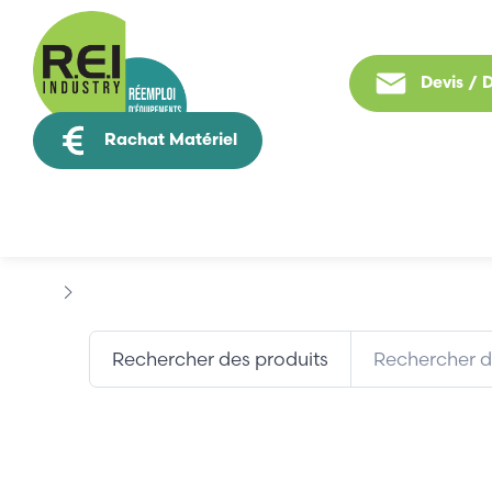
Devis /
Rachat Matériel
Tous nos produit
Marques
DEC DIGITAL
Rechercher des produits