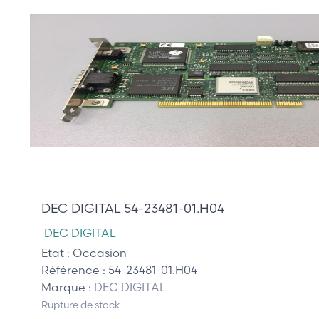
210,00 €
DEC DIGITAL 54-23481-01.H04
DEC DIGITAL
Etat :
Occasion
Référence :
54-23481-01.H04
Marque :
DEC DIGITAL
Rupture de stock