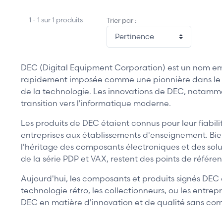
1 - 1 sur 1 produits
Trier par :
DEC (Digital Equipment Corporation) est un nom em
rapidement imposée comme une pionnière dans le dé
de la technologie. Les innovations de DEC, notammen
transition vers l'informatique moderne.
Les produits de DEC étaient connus pour leur fiabil
entreprises aux établissements d'enseignement. Bi
l'héritage des composants électroniques et des solu
de la série PDP et VAX, restent des points de référ
Aujourd'hui, les composants et produits signés DEC 
technologie rétro, les collectionneurs, ou les entr
DEC en matière d'innovation et de qualité sans com