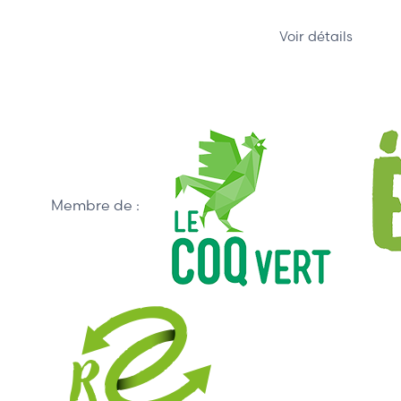
Voir détails
Membre de :