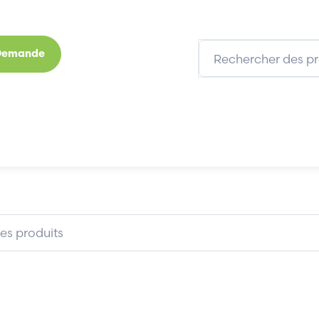
 Demande
s
Marques
Qui sommes-nous
Expertises
DEC DIGITAL