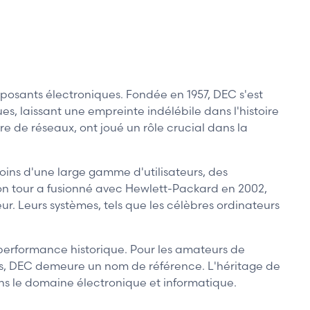
osants électroniques. Fondée en 1957, DEC s'est
 laissant une empreinte indélébile dans l'histoire
e de réseaux, ont joué un rôle crucial dans la
oins d'une large gamme d'utilisateurs, des
on tour a fusionné avec Hewlett-Packard en 2002,
r. Leurs systèmes, tels que les célèbres ordinateurs
 performance historique. Pour les amateurs de
ités, DEC demeure un nom de référence. L'héritage de
ns le domaine électronique et informatique.