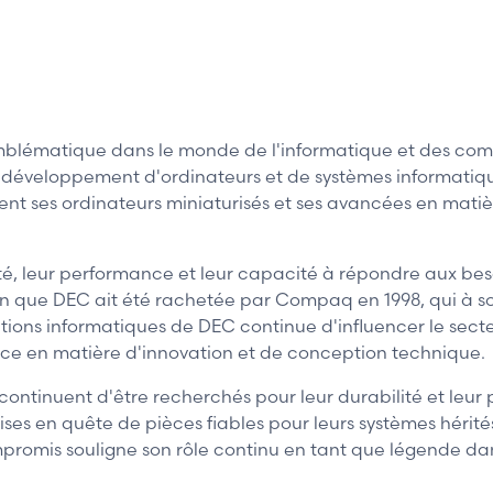
blématique dans le monde de l'informatique et des comp
veloppement d'ordinateurs et de systèmes informatiques,
t ses ordinateurs miniaturisés et ses avancées en matièr
ité, leur performance et leur capacité à répondre aux bes
en que DEC ait été rachetée par Compaq en 1998, qui à s
tions informatiques de DEC continue d'influencer le secteu
ence en matière d'innovation et de conception technique.
continuent d'être recherchés pour leur durabilité et leur
eprises en quête de pièces fiables pour leurs systèmes hér
promis souligne son rôle continu en tant que légende da