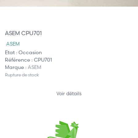
410,00 €
ASEM CPU701
ASEM
Etat :
Occasion
Référence :
CPU701
Marque :
ASEM
Rupture de stock
Voir détails