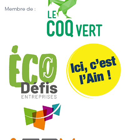
Membre de :