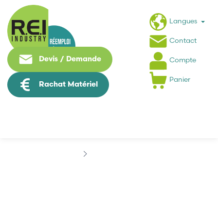
Langues
Contact
Devis / Demande
Compte
Panier
Rachat Matériel
Marques
ASEM
ASEM