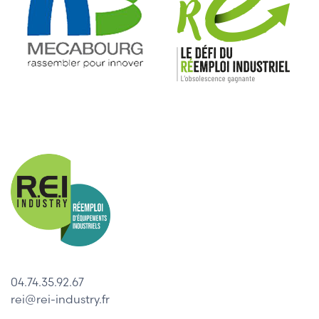
04.74.35.92.67
rei@rei-industry.fr