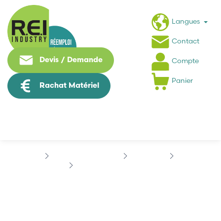
Langues
Contact
Devis / Demande
Compte
Panier
Rachat Matériel
Contrôle Commande
INDRAMAT
BTV
INDRAMAT BGRBTV20/30
INDRAMAT
BGRBTV20/30