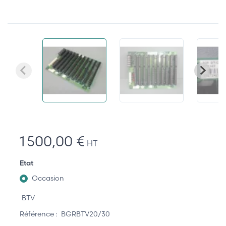
1 500,00 €
HT
Etat
Occasion
BTV
Référence :
BGRBTV20/30