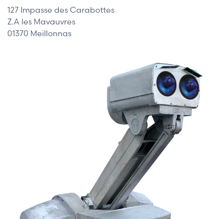
127 Impasse des Carabottes
Z.A les Mavauvres
01370 Meillonnas