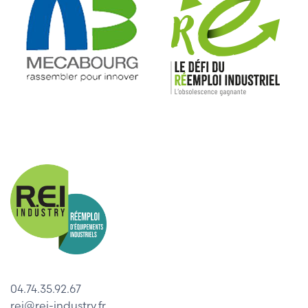
04.74.35.92.67
rei@rei-industry.fr