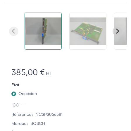
385,00 €
HT
Etat
Occasion
CC - - -
Référence :
NCSPS056581
Marque :
BOSCH