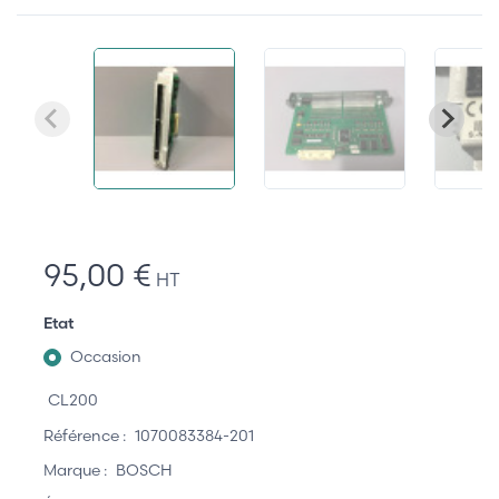
95,00 €
HT
Etat
Occasion
CL200
Référence :
1070083384-201
Marque :
BOSCH