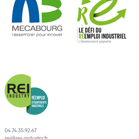
04.74.35.92.67
rei@rei-industry.fr