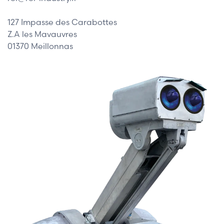
127 Impasse des Carabottes
Z.A les Mavauvres
01370 Meillonnas