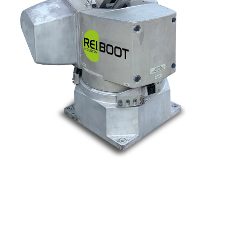
Nos marques
Allen-Bradley
Indramat
ABB