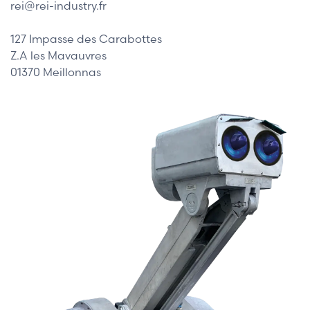
rei@rei-industry.fr
127 Impasse des Carabottes
Z.A les Mavauvres
01370 Meillonnas