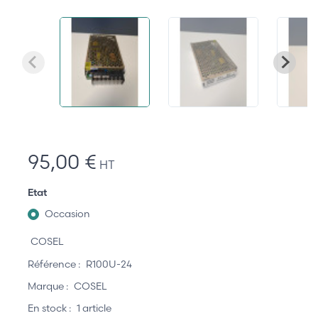
95,00 €
HT
Etat
Occasion
COSEL
Référence :
R100U-24
Marque :
COSEL
En stock :
1 article