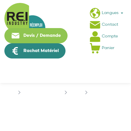
Langues
Contact
Devis / Demande
Compte
Panier
Rachat Matériel
Contrôle Commande
COSEL
COSEL R100U-24
COSEL R100U-24