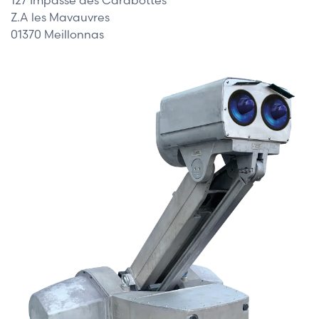
Z.A les Mavauvres
01370 Meillonnas