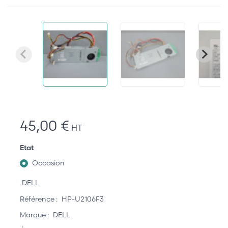
45,00 €
HT
Etat
Occasion
DELL
Référence :
HP-U2106F3
Marque :
DELL