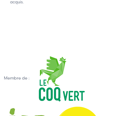
acquis.
Membre de :