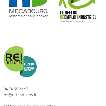
04.74.35.92.67
rei@rei-industry.fr
127 Impasse des Carabottes