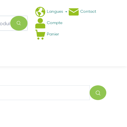
Langues
Contact
Compte
Panier
Actualités
FAQ