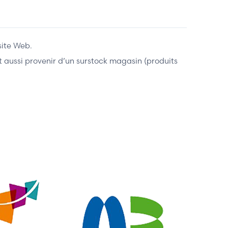
site Web.
ent aussi provenir d’un surstock magasin (produits