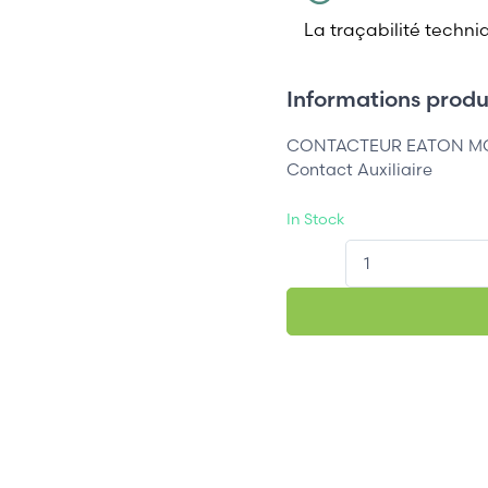
La traçabilité techni
Informations produi
CONTACTEUR EATON MOE
Contact Auxiliaire
In Stock
QT.