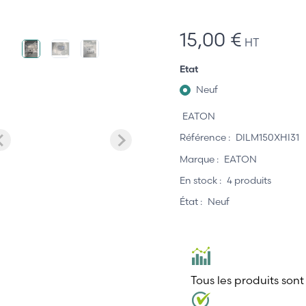
15,00 €
HT
Etat
Neuf
EATON
Référence :
DILM150XHI31
Marque :
EATON
En stock :
4 produits
État :
Neuf
Tous les produits sont