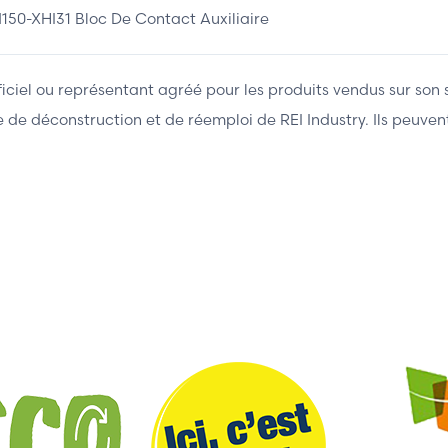
XHI31 Bloc De Contact Auxiliaire
fficiel ou représentant agréé pour les produits vendus sur son 
ière de déconstruction et de réemploi de REI Industry. Ils peuv