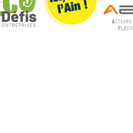
ques
Nos catégories
ey
Contrôle Commande