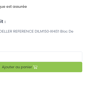
que est assurée
t :
LLER REFERENCE DILM150-XHI31 Bloc De
Ajouter au panier