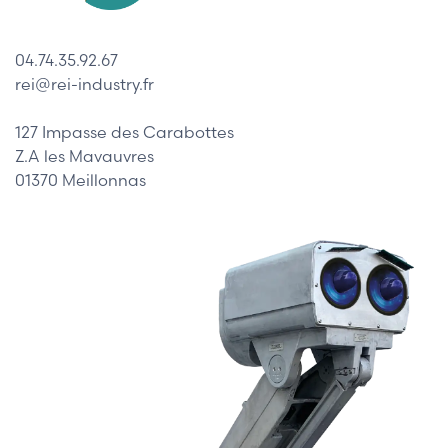
04.74.35.92.67
rei@rei-industry.fr
127 Impasse des Carabottes
Z.A les Mavauvres
01370 Meillonnas