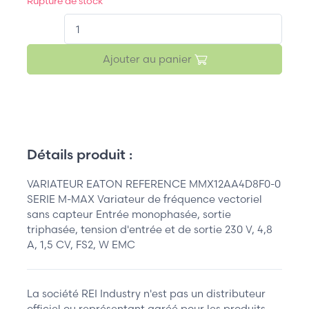
Rupture de stock
QT.
Ajouter au panier
Détails produit :
VARIATEUR EATON REFERENCE MMX12AA4D8F0-0
SERIE M-MAX Variateur de fréquence vectoriel
sans capteur Entrée monophasée, sortie
triphasée, tension d'entrée et de sortie 230 V, 4,8
A, 1,5 CV, FS2, W EMC
La société REI Industry n'est pas un distributeur
officiel ou représentant agréé pour les produits