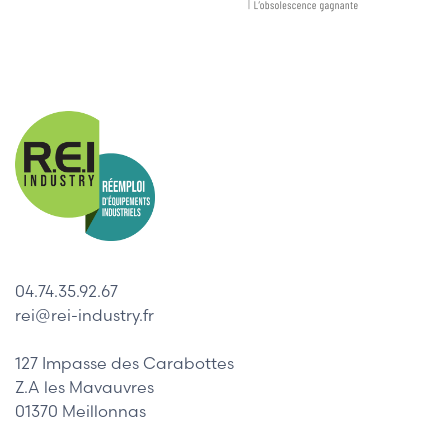
04.74.35.92.67
rei@rei-industry.fr
127 Impasse des Carabottes
Z.A les Mavauvres
01370 Meillonnas