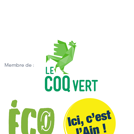
Membre de :