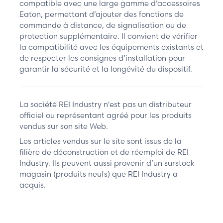
compatible avec une large gamme d’accessoires
Eaton, permettant d’ajouter des fonctions de
commande à distance, de signalisation ou de
protection supplémentaire. Il convient de vérifier
la compatibilité avec les équipements existants et
de respecter les consignes d’installation pour
garantir la sécurité et la longévité du dispositif.
La société REI Industry n'est pas un distributeur
officiel ou représentant agréé pour les produits
vendus sur son site Web.
Les articles vendus sur le site sont issus de la
filière de déconstruction et de réemploi de REI
Industry. Ils peuvent aussi provenir d’un surstock
magasin (produits neufs) que REI Industry a
acquis.