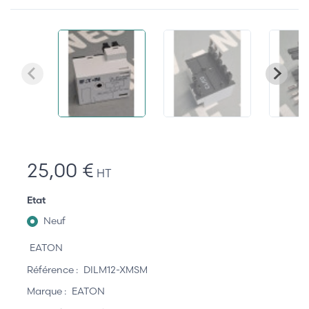
25,00 €
HT
Etat
Neuf
EATON
Référence :
DILM12-XMSM
Marque :
EATON