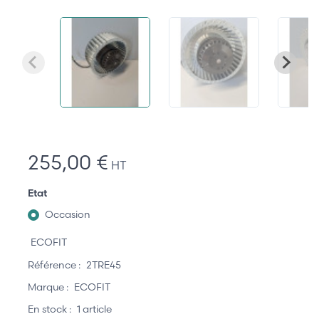
255,00 €
HT
Etat
Occasion
ECOFIT
Référence :
2TRE45
Marque :
ECOFIT
En stock :
1 article