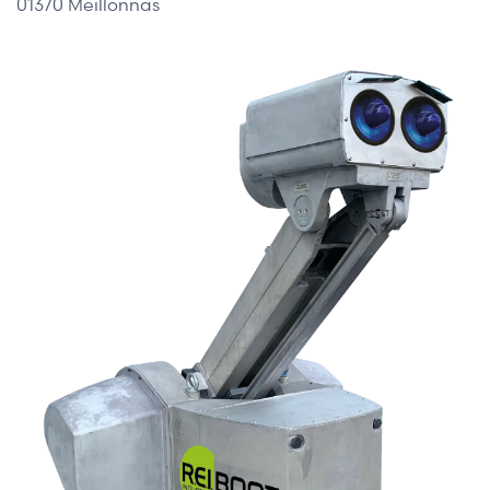
01370 Meillonnas