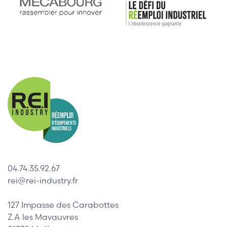
04.74.35.92.67
rei@rei-industry.fr
127 Impasse des Carabottes
Z.A les Mavauvres