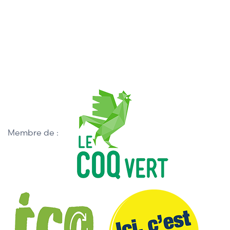
Membre de :