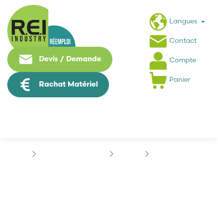
Langues
Contact
Devis / Demande
Compte
Panier
Rachat Matériel
Contrôle Commande
ECOFIT
ECOFIT 2TRE45
ECOFIT 2TRE45