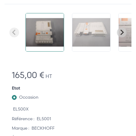
165,00 €
HT
Etat
Occasion
EL500X
Référence :
EL5001
Marque :
BECKHOFF