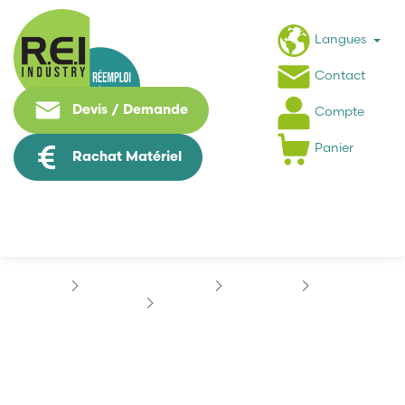
Langues
Contact
Devis / Demande
Compte
Panier
Rachat Matériel
Contrôle Commande
BECKHOFF
EL500X
BECKHOFF EL5001
BECKHOFF EL5001