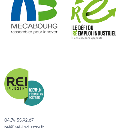
04.74.35.92.67
rei@rei-industry.fr