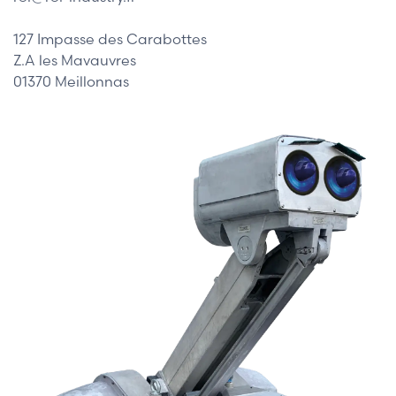
127 Impasse des Carabottes
Z.A les Mavauvres
01370 Meillonnas