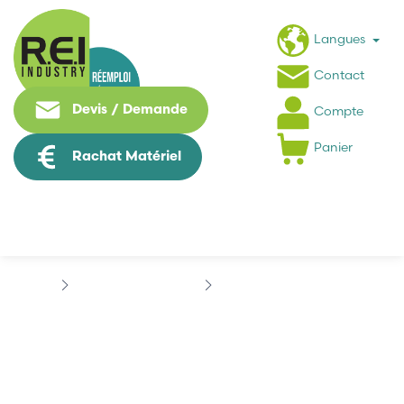
Langues
Contact
Devis / Demande
Compte
Panier
Rachat Matériel
Contrôle Commande
EUCHNER
EUCHNER...
EUCHNER
EGT1SEM4C1613