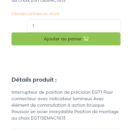
au choix EGT1SEM4C1613
Derniers articles en stock
QT.
Ajouter au panier
Détails produit :
Interrupteur de position de précision EGT1 Pour
connecteur avec indicateur lumineux Avec
élément de commutation à action brusque
Poussoir en acier inoxydable Position de montage
au choix EGT1SEM4C1613