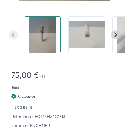
75,00 €
HT
Etat
Occasion
EUCHNER
Référence :
EGT1SEM4C1613
Marque :
EUCHNER