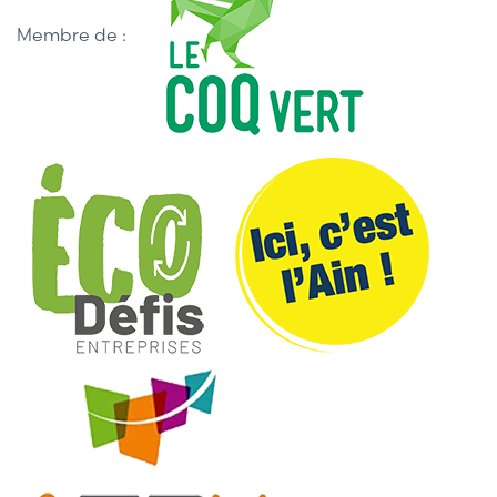
Membre de :