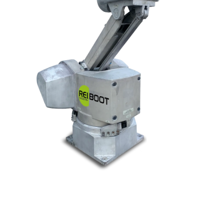
© Tous droits réservés. Réalisé par
N2M Solution