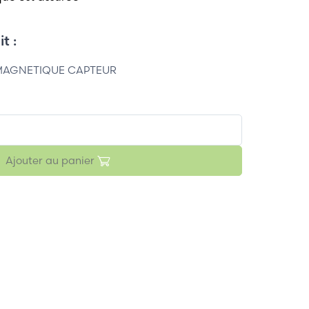
t :
 MAGNETIQUE CAPTEUR
Ajouter au panier