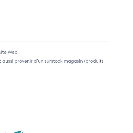
site Web.
ent aussi provenir d’un surstock magasin (produits