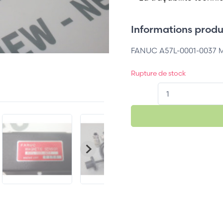
Informations produi
FANUC A57L-0001-0037
Rupture de stock
QT.