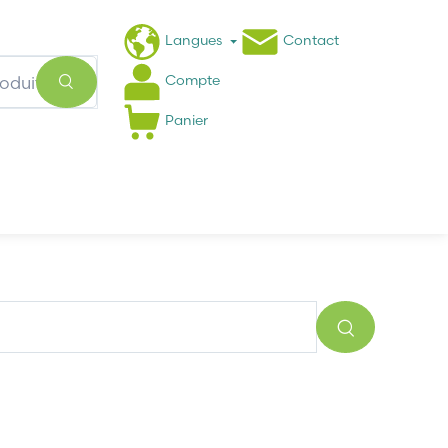
Langues
Contact
Compte
Panier
Actualités
FAQ