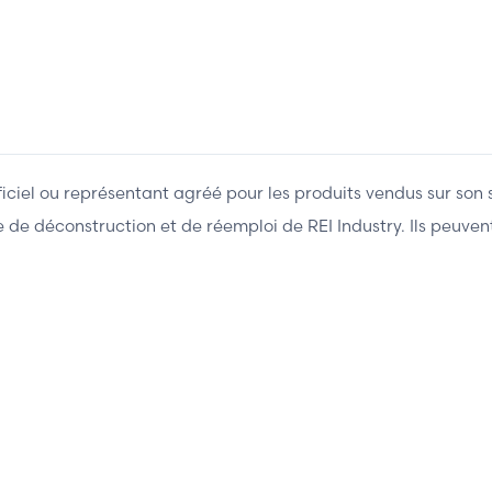
fficiel ou représentant agréé pour les produits vendus sur son 
ière de déconstruction et de réemploi de REI Industry. Ils peuv