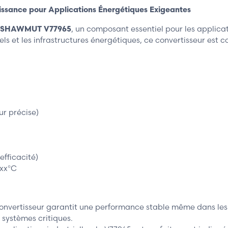
sance pour Applications Énergétiques Exigeantes
 SHAWMUT V77965
, un composant essentiel pour les applica
iels et les infrastructures énergétiques, ce convertisseur est
ur précise)
efficacité)
 xx°C
nvertisseur garantit une performance stable même dans les en
s systèmes critiques.