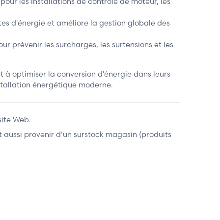
our les installations de contrôle de moteur, les
tes d'énergie et améliore la gestion globale des
r prévenir les surcharges, les surtensions et les
 à optimiser la conversion d'énergie dans leurs
nstallation énergétique moderne.
site Web.
ent aussi provenir d’un surstock magasin (produits