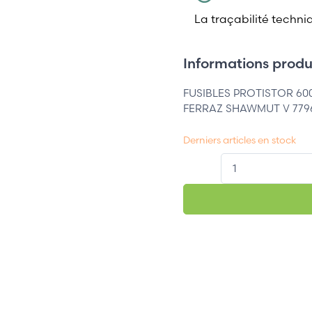
La traçabilité techni
Informations produi
FUSIBLES PROTISTOR 60
FERRAZ SHAWMUT V 779
Derniers articles en stock
QT.