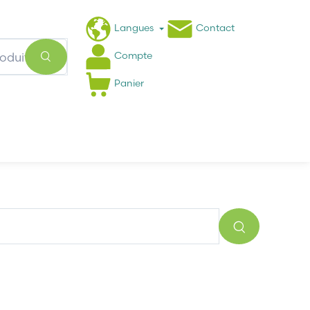
Langues
Contact
Compte
Panier
Actualités
FAQ