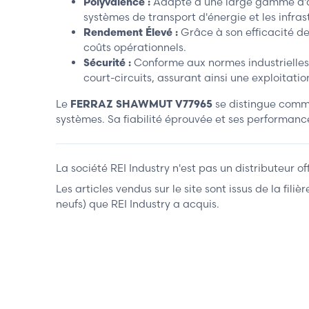
Polyvalence :
Adapté à une large gamme d'appl
systèmes de transport d'énergie et les infra
Rendement Élevé :
Grâce à son efficacité de
coûts opérationnels.
Sécurité :
Conforme aux normes industrielles r
court-circuits, assurant ainsi une exploitatio
Le
FERRAZ SHAWMUT V77965
se distingue comme
systèmes. Sa fiabilité éprouvée et ses performanc
La société REI Industry n'est pas un distributeur o
Les articles vendus sur le site sont issus de la fil
neufs) que REI Industry a acquis.