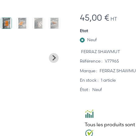
45,00 €
HT
Etat
Neuf
FERRAZ SHAWMUT
Référence :
V77965
Marque :
FERRAZ SHAWMU
En stock :
1 article
État :
Neuf
Tous les produits sont