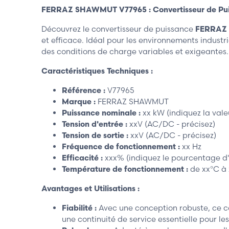
FERRAZ SHAWMUT V77965 : Convertisseur de Puis
Découvrez le convertisseur de puissance
FERRAZ
et efficace. Idéal pour les environnements industr
des conditions de charge variables et exigeantes.
Caractéristiques Techniques :
Référence :
V77965
Marque :
FERRAZ SHAWMUT
Puissance nominale :
xx kW (indiquez la vale
Tension d'entrée :
xxV (AC/DC - précisez)
Tension de sortie :
xxV (AC/DC - précisez)
Fréquence de fonctionnement :
xx Hz
Efficacité :
xxx% (indiquez le pourcentage d'
Température de fonctionnement :
de xx°C à
Avantages et Utilisations :
Fiabilité :
Avec une conception robuste, ce co
une continuité de service essentielle pour le