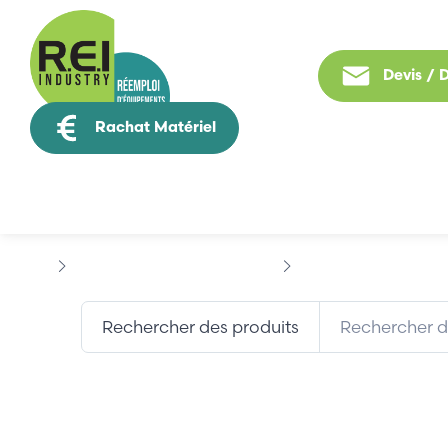
Devis /
Rachat Matériel
Tous nos produit
Puissance / Conversion energie
FERRAZ SHAWMUT
Rechercher des produits