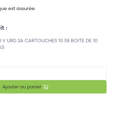
que est assurée
t :
0 V URD 2A CARTOUCHES 10.38 BOITE DE 10
65
Ajouter au panier