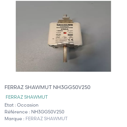
20,00 €
FERRAZ SHAWMUT NH3GG50V250
FERRAZ SHAWMUT
Etat :
Occasion
Référence :
NH3GG50V250
Marque :
FERRAZ SHAWMUT