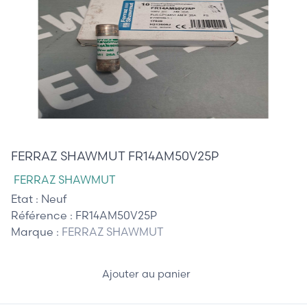
40,00 €
FERRAZ SHAWMUT FR14AM50V25P
FERRAZ SHAWMUT
Etat :
Neuf
Référence :
FR14AM50V25P
Marque :
FERRAZ SHAWMUT
Ajouter au panier