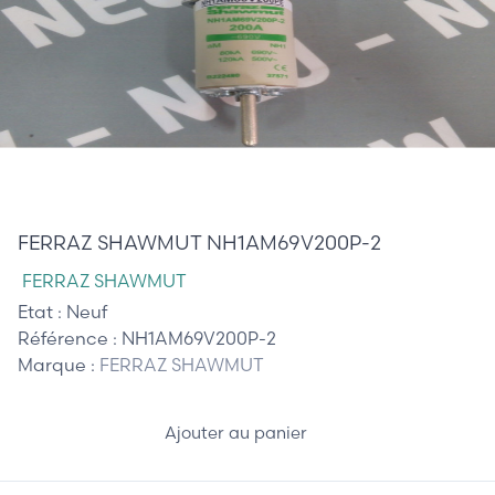
185,00 €
FERRAZ SHAWMUT NH1AM69V200P-2
FERRAZ SHAWMUT
Etat :
Neuf
Référence :
NH1AM69V200P-2
Marque :
FERRAZ SHAWMUT
Ajouter au panier