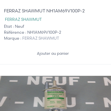
210,00 €
FERRAZ SHAWMUT NH1AM69V100P-2
FERRAZ SHAWMUT
Etat :
Neuf
Référence :
NH1AM69V100P-2
Marque :
FERRAZ SHAWMUT
Ajouter au panier