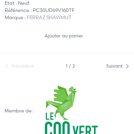
Etat :
Neuf
Référence :
PC30UD69V160TF
Marque :
FERRAZ SHAWMUT
Ajouter au panier
Précédent
1 / 2
Suivant
Membre de :