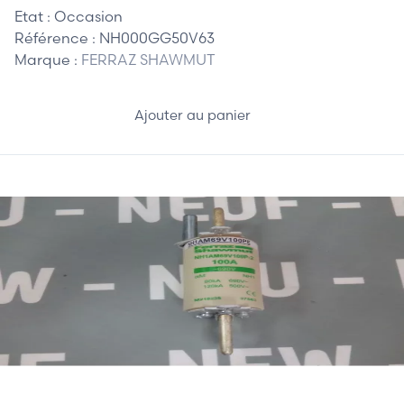
Etat :
Occasion
Référence :
NH000GG50V63
Marque :
FERRAZ SHAWMUT
Ajouter au panier