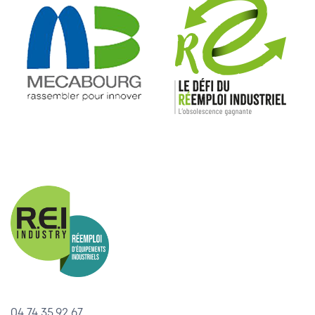
04.74.35.92.67