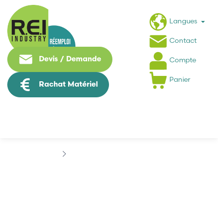
Langues
Contact
Devis / Demande
Compte
Panier
Rachat Matériel
Marques
FERRAZ SHAWMUT
FERRAZ SHAWMUT