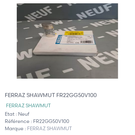
10,00 €
FERRAZ SHAWMUT FR22GG50V100
FERRAZ SHAWMUT
Etat :
Neuf
Référence :
FR22GG50V100
Marque :
FERRAZ SHAWMUT