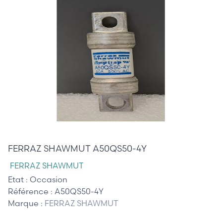
20,00 €
FERRAZ SHAWMUT A50QS50-4Y
FERRAZ SHAWMUT
Etat :
Occasion
Référence :
A50QS50-4Y
Marque :
FERRAZ SHAWMUT