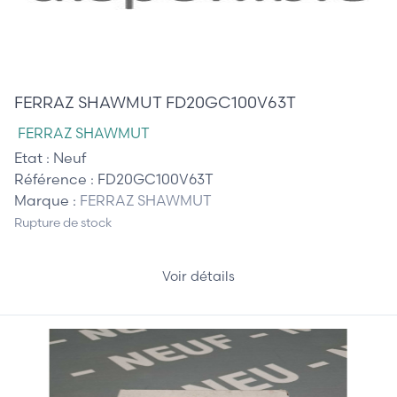
45,00 €
FERRAZ SHAWMUT FD20GC100V63T
FERRAZ SHAWMUT
Etat :
Neuf
Référence :
FD20GC100V63T
Marque :
FERRAZ SHAWMUT
Rupture de stock
Voir détails