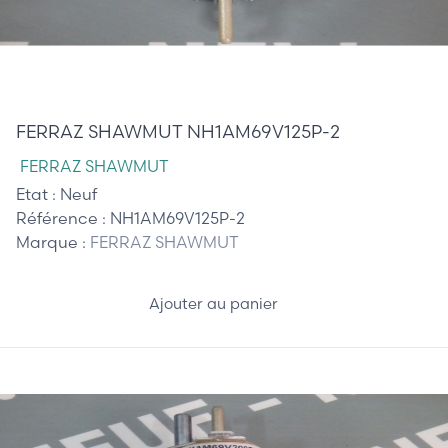
125,00 €
FERRAZ SHAWMUT NH1AM69V125P-2
FERRAZ SHAWMUT
Etat :
Neuf
Référence :
NH1AM69V125P-2
Marque :
FERRAZ SHAWMUT
Ajouter au panier