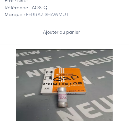
Etat :
Neuf
Référence :
AOS-Q
Marque :
FERRAZ SHAWMUT
Ajouter au panier
25,00 €