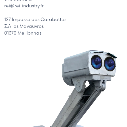
rei@rei-industry.fr
127 Impasse des Carabottes
Z.A les Mavauvres
01370 Meillonnas