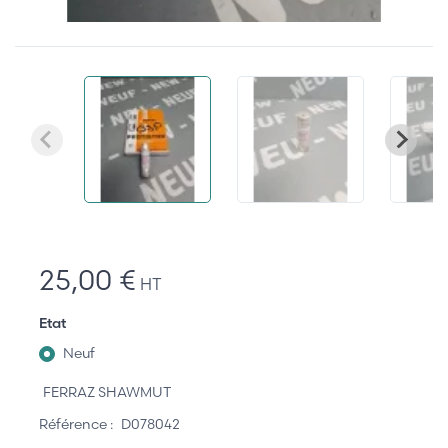
25,00 €
HT
Etat
Neuf
FERRAZ SHAWMUT
Référence :
D078042