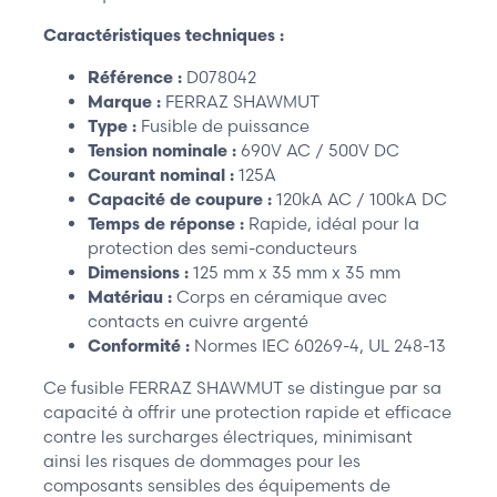
Caractéristiques techniques :
Référence :
D078042
Marque :
FERRAZ SHAWMUT
Type :
Fusible de puissance
Tension nominale :
690V AC / 500V DC
Courant nominal :
125A
Capacité de coupure :
120kA AC / 100kA DC
Temps de réponse :
Rapide, idéal pour la
protection des semi-conducteurs
Dimensions :
125 mm x 35 mm x 35 mm
Matériau :
Corps en céramique avec
contacts en cuivre argenté
Conformité :
Normes IEC 60269-4, UL 248-13
Ce fusible FERRAZ SHAWMUT se distingue par sa
capacité à offrir une protection rapide et efficace
contre les surcharges électriques, minimisant
ainsi les risques de dommages pour les
composants sensibles des équipements de