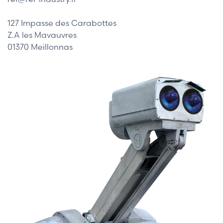
127 Impasse des Carabottes
Z.A les Mavauvres
01370 Meillonnas