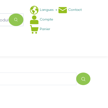
Langues
Contact
Compte
Panier
Actualités
FAQ