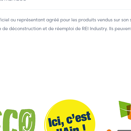
fficiel ou représentant agréé pour les produits vendus sur son 
ière de déconstruction et de réemploi de REI Industry. Ils peuv