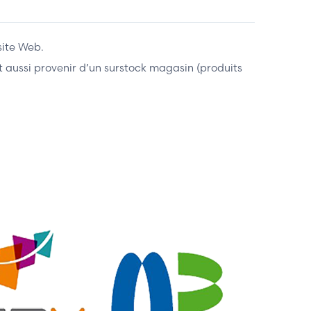
site Web.
ent aussi provenir d’un surstock magasin (produits