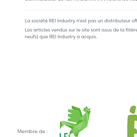
La société REI Industry n'est pas un distributeur o
Les articles vendus sur le site sont issus de la fil
neufs) que REI Industry a acquis.
Membre de :