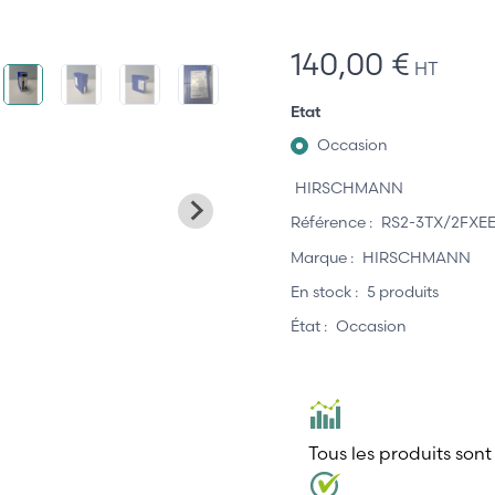
140,00 €
HT
Etat
Occasion
HIRSCHMANN
Référence :
RS2-3TX/2FXE
Marque :
HIRSCHMANN
En stock :
5 produits
État :
Occasion
Tous les produits sont