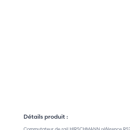
Détails produit :
Commutateur de rail HIRSCHMANN référence R