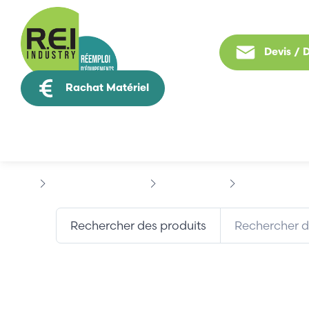
Devis /
Rachat Matériel
Tous nos produit
Contrôle Commande
HIRSCHMANN
HIRSCHMANN R
Rechercher des produits