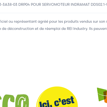
3-3A38-03 DRP04 POUR SERVOMOTEUR INDRAMAT DDS02.1
fficiel ou représentant agréé pour les produits vendus sur son 
ière de déconstruction et de réemploi de REI Industry. Ils peuv