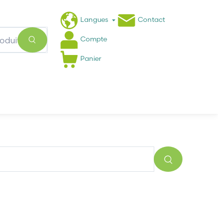
Langues
Contact
Compte
Panier
Actualités
FAQ