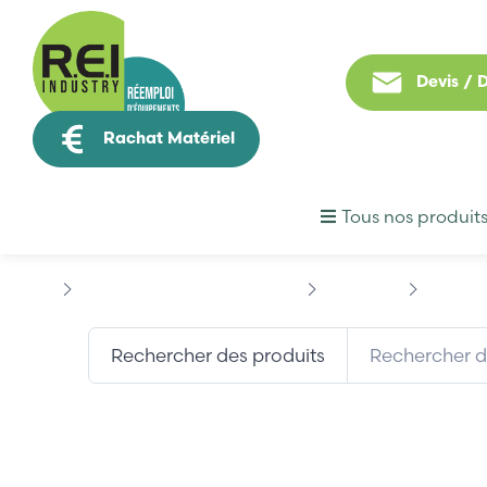
Devis /
Rachat Matériel
Tous nos produit
Puissance / Conversion energie
INDRAMAT
INDRAMA
Rechercher des produits