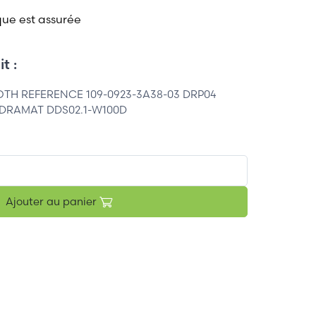
que est assurée
t :
TH REFERENCE 109-0923-3A38-03 DRP04
DRAMAT DDS02.1-W100D
Ajouter au panier