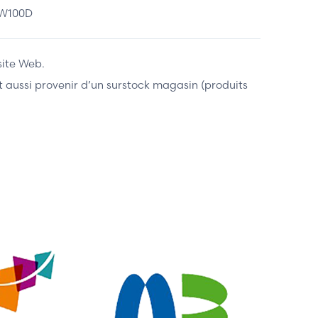
-W100D
site Web.
ent aussi provenir d’un surstock magasin (produits