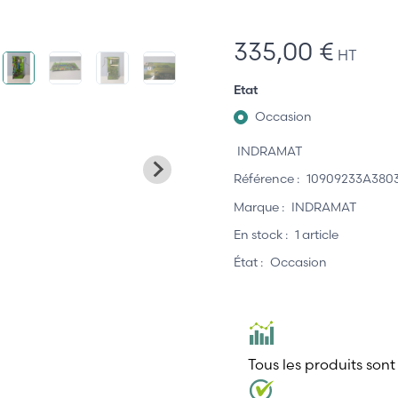
335,00 €
HT
Etat
Occasion
INDRAMAT
Référence :
10909233A380
Marque :
INDRAMAT
En stock :
1 article
État :
Occasion
Tous les produits sont