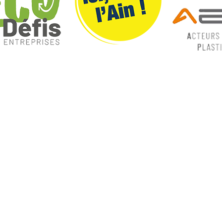
ques
Nos catégories
ey
Contrôle Commande