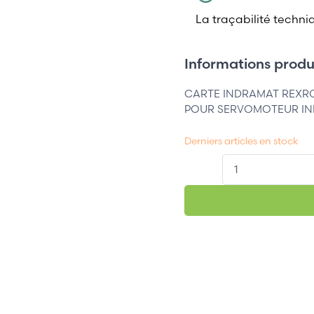
La traçabilité techni
Informations produi
CARTE INDRAMAT REXRO
POUR SERVOMOTEUR IN
Derniers articles en stock
QT.