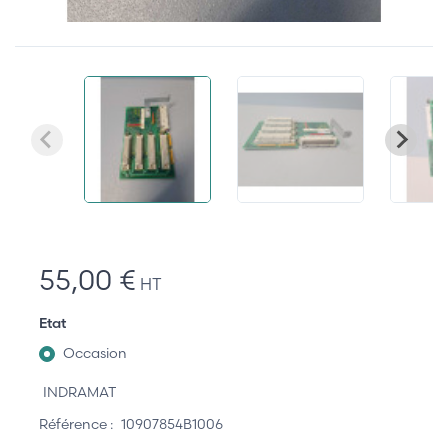
55,00 €
HT
Etat
Occasion
INDRAMAT
Référence :
10907854B1006