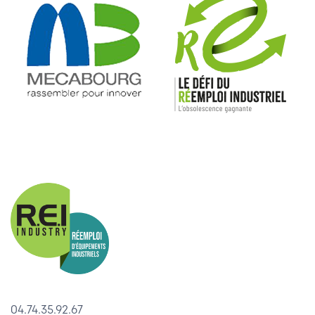
04.74.35.92.67