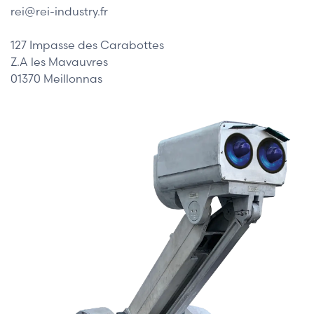
rei@rei-industry.fr
127 Impasse des Carabottes
Z.A les Mavauvres
01370 Meillonnas