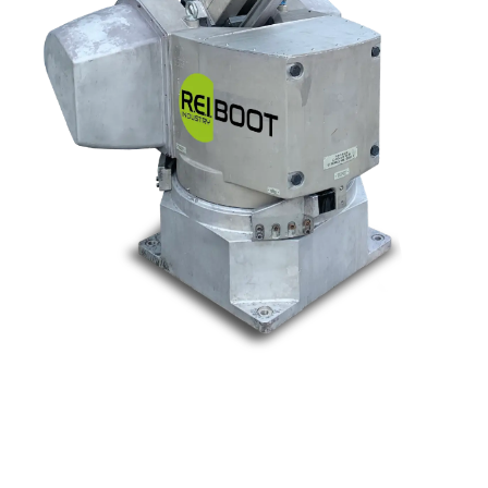
Nos marques
Allen-Bradley
Indramat
ABB