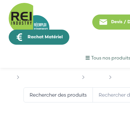
Devis /
Rachat Matériel
Tous nos produit
Puissance / Conversion energie
INDRAMAT
INDRAMA
Rechercher des produits