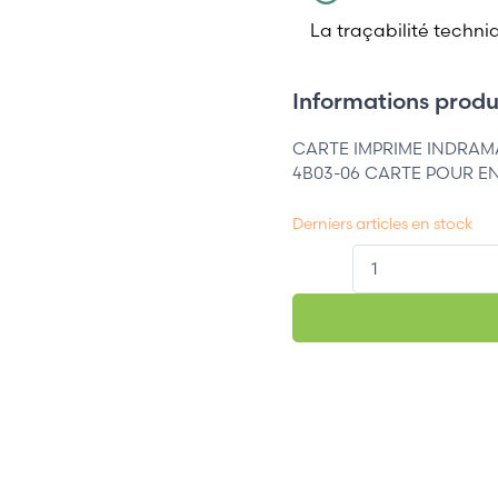
La traçabilité techni
Informations produi
CARTE IMPRIME INDRAMA
4B03-06 CARTE POUR 
Derniers articles en stock
QT.