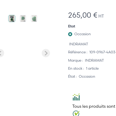
265,00 €
HT
Etat
Occasion
INDRAMAT
Référence :
109-0967-4A03
Marque :
INDRAMAT
En stock :
1 article
État :
Occasion
Tous les produits sont