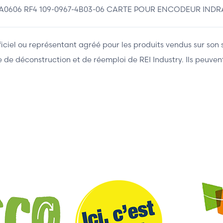
4A0606 RF4 109-0967-4B03-06 CARTE POUR ENCODEUR IN
fficiel ou représentant agréé pour les produits vendus sur son 
ière de déconstruction et de réemploi de REI Industry. Ils peuv