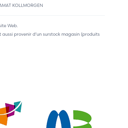
DRAMAT KOLLMORGEN
site Web.
ent aussi provenir d’un surstock magasin (produits