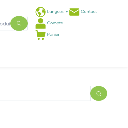
Langues
Contact
Compte
Panier
Actualités
FAQ