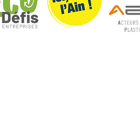
ques
Nos catégories
ey
Contrôle Commande