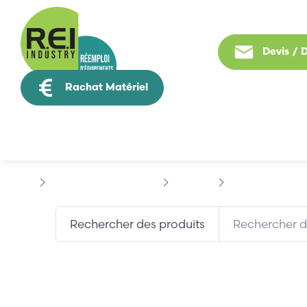
Devis /
Rachat Matériel
Tous nos produit
Informatique Industrielle
JUNIPER
JUNIPER SRX320
Rechercher des produits