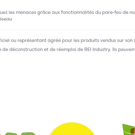
ez les menaces grâce aux fonctionnalités du pare-feu de nou
réseau
fficiel ou représentant agréé pour les produits vendus sur son 
ière de déconstruction et de réemploi de REI Industry. Ils peuv