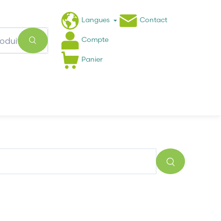
Langues
Contact
Compte
Panier
Actualités
FAQ