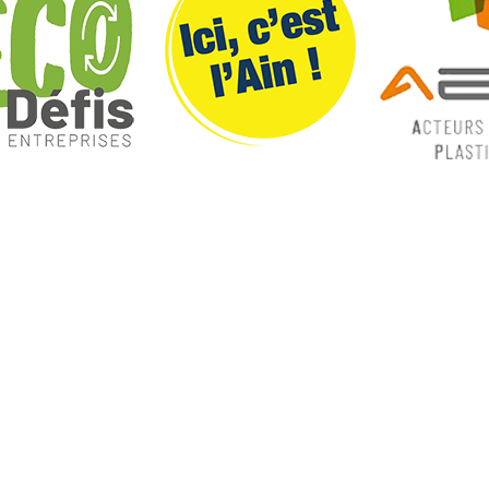
ques
Nos catégories