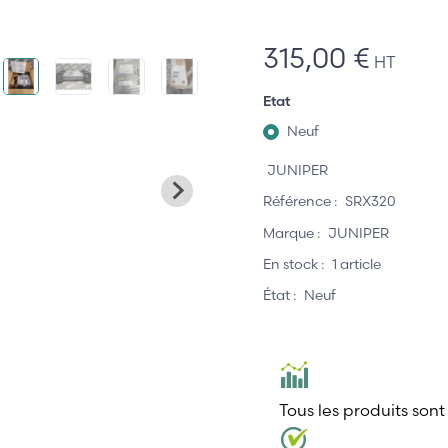
315,00 €
HT
Etat
Neuf
JUNIPER
Référence :
SRX320
Marque :
JUNIPER
En stock :
1 article
État :
Neuf
Tous les produits sont