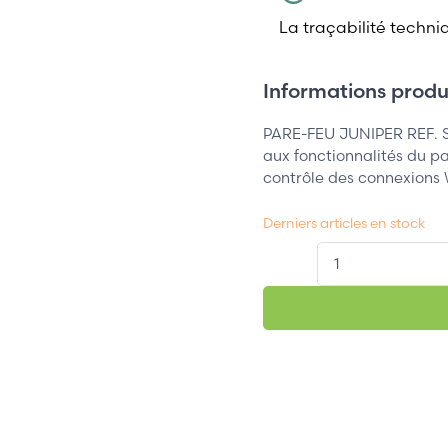
La traçabilité techni
Informations produi
PARE-FEU JUNIPER REF. S
aux fonctionnalités du p
contrôle des connexions 
Derniers articles en stock
QT.