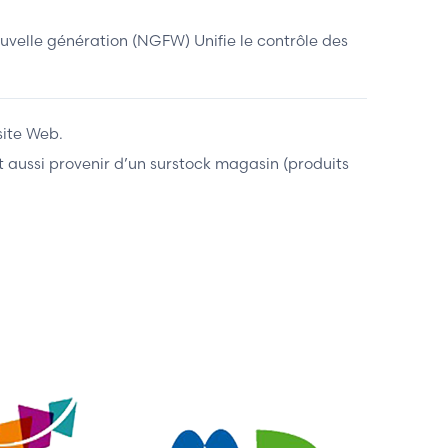
velle génération (NGFW) Unifie le contrôle des
site Web.
ent aussi provenir d’un surstock magasin (produits