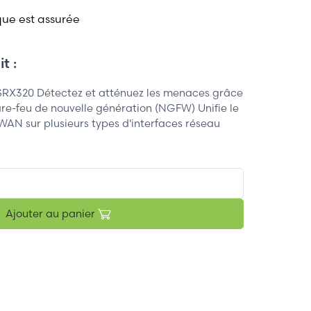
que est assurée
t :
RX320 Détectez et atténuez les menaces grâce
are-feu de nouvelle génération (NGFW) Unifie le
WAN sur plusieurs types d'interfaces réseau
Ajouter au panier