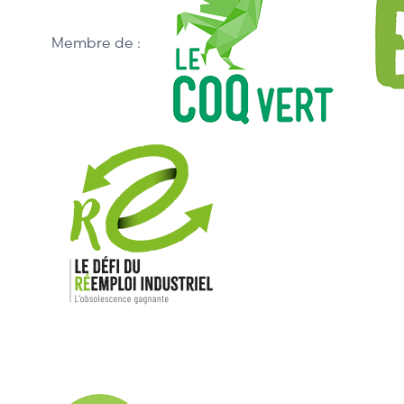
Membre de :
Nos mar