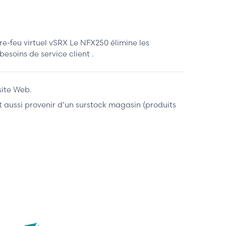
-feu virtuel vSRX Le NFX250 élimine les
esoins de service client .
site Web.
ent aussi provenir d’un surstock magasin (produits