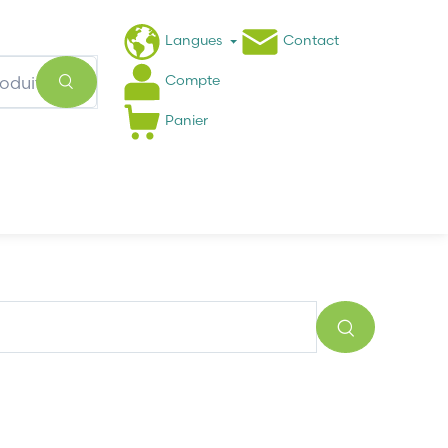
Langues
Contact
Compte
Panier
Actualités
FAQ