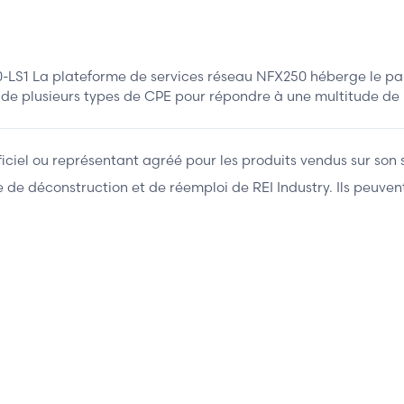
LS1 La plateforme de services réseau NFX250 héberge le pare
de plusieurs types de CPE pour répondre à une multitude de b
fficiel ou représentant agréé pour les produits vendus sur son 
ière de déconstruction et de réemploi de REI Industry. Ils peuv