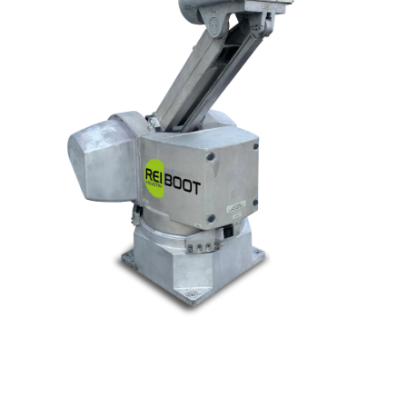
© Tous droits réservés. Réalisé par
N2M Solution