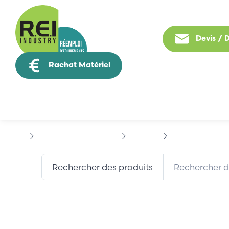
Devis /
Rachat Matériel
Tous nos produit
Informatique Industrielle
JUNIPER
JUNIPER NFX250
Rechercher des produits