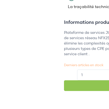
La traçabilité techni
Informations produi
Plateforme de services
de services réseau NFX25
élimine les complexités 
plusieurs types de CPE p
service client .
Derniers articles en stock
QT.