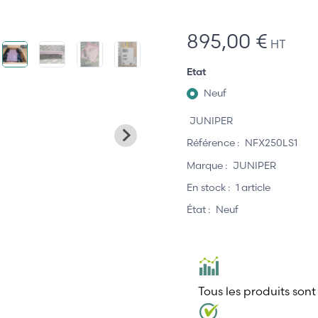
895,00 €
HT
Etat
Neuf
JUNIPER
Référence :
NFX250LS1
Marque :
JUNIPER
En stock :
1 article
État :
Neuf
Tous les produits sont