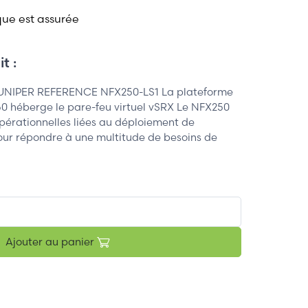
que est assurée
t :
 JUNIPER REFERENCE NFX250-LS1 La plateforme
0 héberge le pare-feu virtuel vSRX Le NFX250
opérationnelles liées au déploiement de
our répondre à une multitude de besoins de
Ajouter au panier