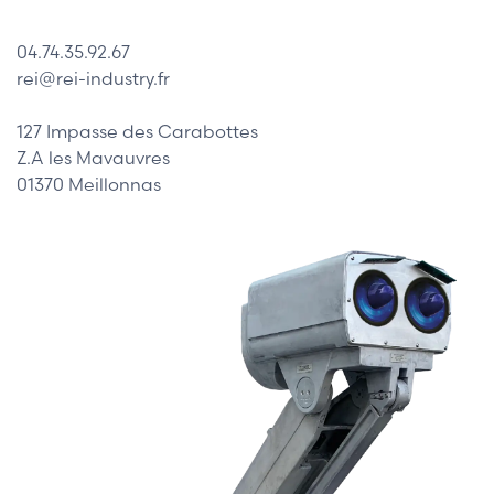
04.74.35.92.67
rei@rei-industry.fr
127 Impasse des Carabottes
Z.A les Mavauvres
01370 Meillonnas