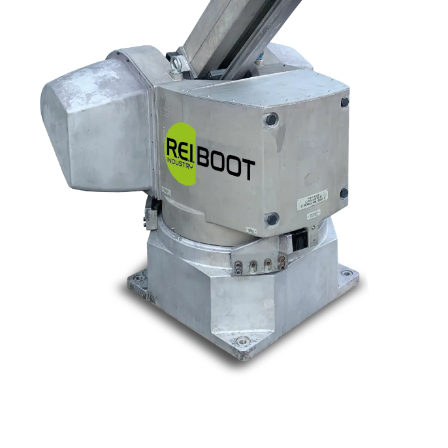
Nos marques
Allen-Bradley