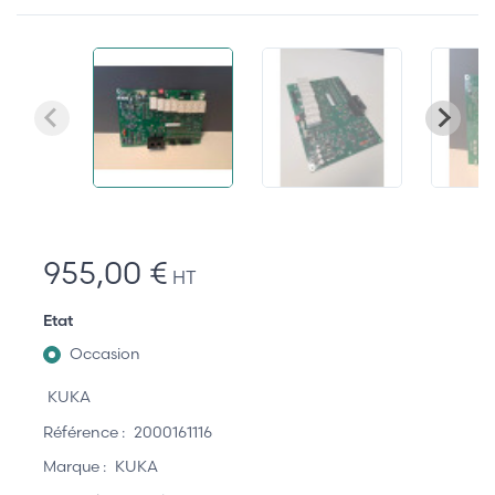
955,00 €
HT
Etat
Occasion
KUKA
Référence :
2000161116
Marque :
KUKA