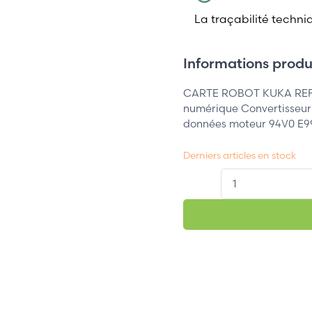
La traçabilité techni
Informations produi
CARTE ROBOT KUKA REFER
numérique Convertisseur 
données moteur 94V0 E9
Derniers articles en stock
QT.