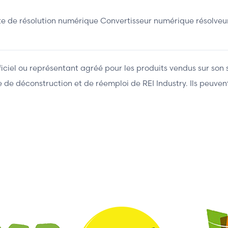
 résolution numérique Convertisseur numérique résolveur 
fficiel ou représentant agréé pour les produits vendus sur son 
ière de déconstruction et de réemploi de REI Industry. Ils peuv