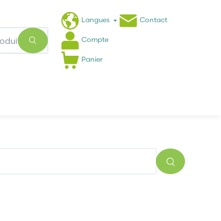
Langues
Contact
Compte
Panier
Actualités
FAQ