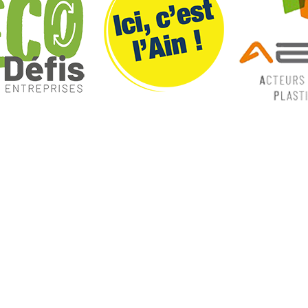
ques
Nos catégories