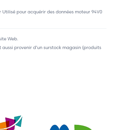
Utilisé pour acquérir des données moteur 94V0
site Web.
ent aussi provenir d’un surstock magasin (produits