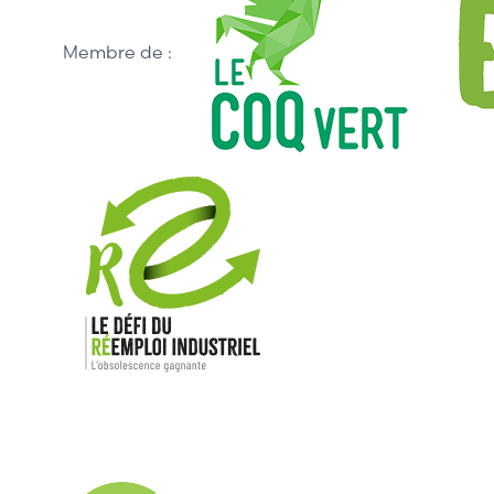
Membre de :
Nos mar