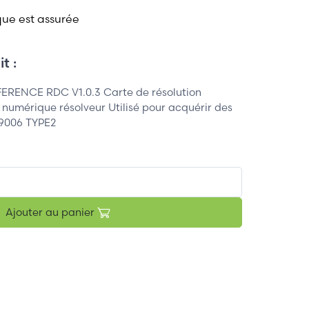
que est assurée
t :
ENCE RDC V1.0.3 Carte de résolution
numérique résolveur Utilisé pour acquérir des
9006 TYPE2
Ajouter au panier