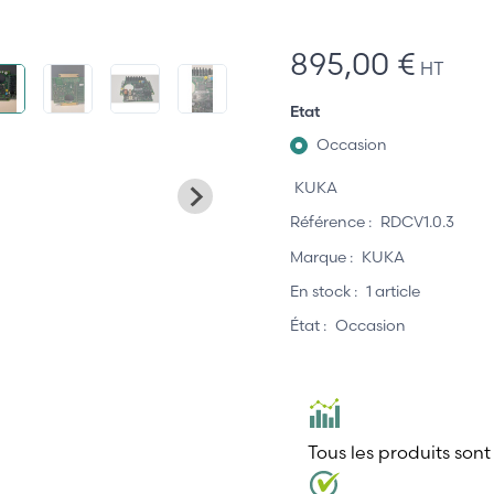
895,00 €
HT
Etat
Occasion
KUKA
Référence :
RDCV1.0.3
Marque :
KUKA
En stock :
1 article
État :
Occasion
Tous les produits sont