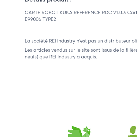
CARTE ROBOT KUKA REFERENCE RDC V1.0.3 Carte de
E99006 TYPE2
La société REI Industry n'est pas un distributeur o
Les articles vendus sur le site sont issus de la fil
neufs) que REI Industry a acquis.