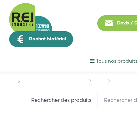
Devis /
Rachat Matériel
Tous nos produit
Machine Speciale / Carte Metier
KUKA
KUKA RDCV1
Rechercher des produits