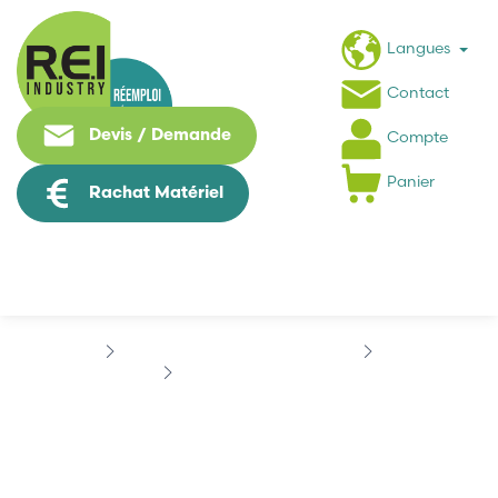
Langues
Contact
Devis / Demande
Compte
Panier
Rachat Matériel
Machine Speciale / Carte Metier
KUKA
KUKA KR90 R2700 PRO
KUKA KR90 R2700 PRO