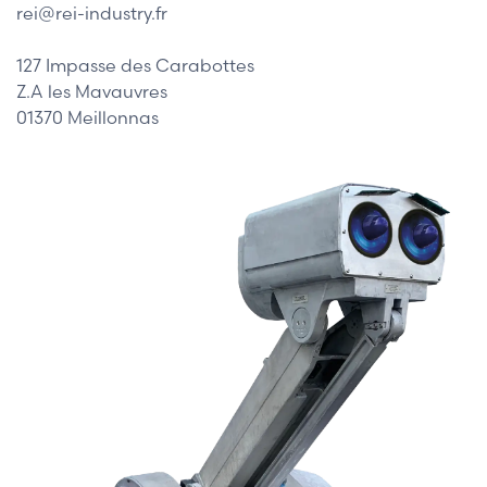
rei@rei-industry.fr
127 Impasse des Carabottes
Z.A les Mavauvres
01370 Meillonnas