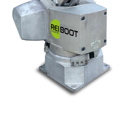
Nos marques
Allen-Bradley
Indramat
ABB