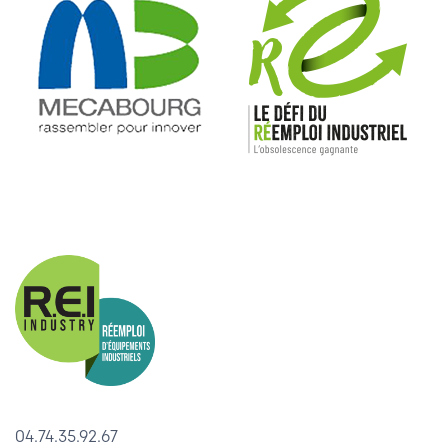
04.74.35.92.67