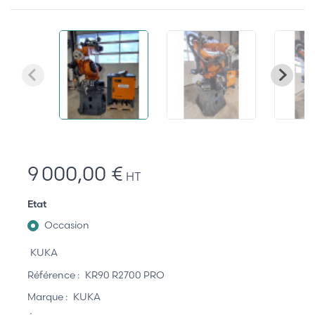
9 000,00 €
HT
Etat
Occasion
KUKA
Référence :
KR90 R2700 PRO
Marque :
KUKA