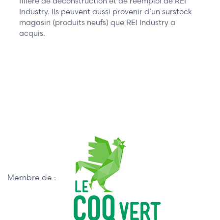
filière de déconstruction et de réemploi de REI
Industry. Ils peuvent aussi provenir d’un surstock
magasin (produits neufs) que REI Industry a
acquis.
Membre de :