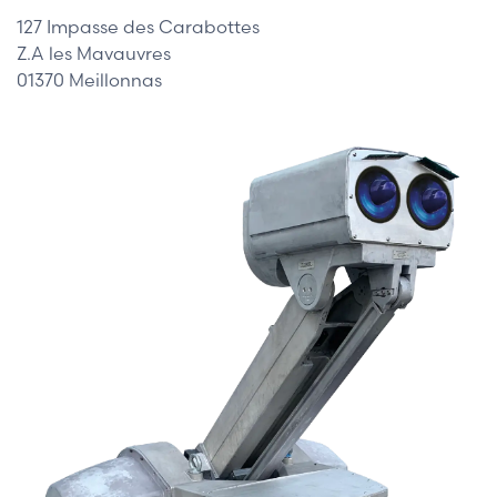
127 Impasse des Carabottes
Z.A les Mavauvres
01370 Meillonnas