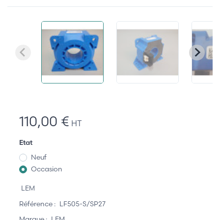
110,00 €
HT
Etat
Neuf
Occasion
LEM
Référence :
LF505-S/SP27
Marque :
LEM