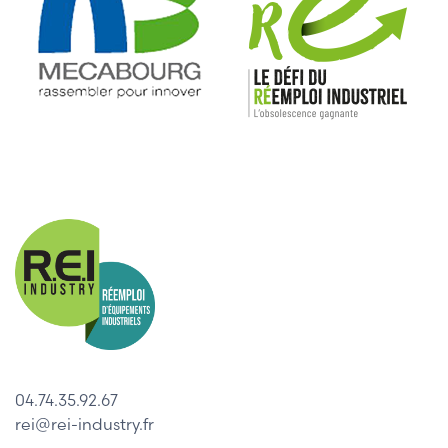
04.74.35.92.67
rei@rei-industry.fr