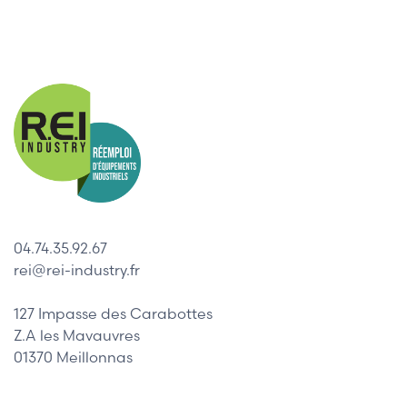
04.74.35.92.67
rei@rei-industry.fr
127 Impasse des Carabottes
Z.A les Mavauvres
01370 Meillonnas