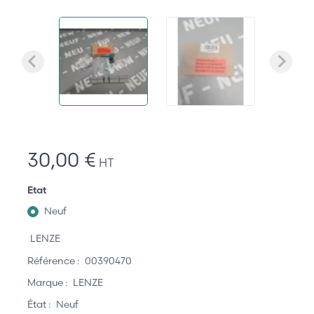
30,00 €
HT
Etat
Neuf
LENZE
Référence :
00390470
Marque :
LENZE
État :
Neuf