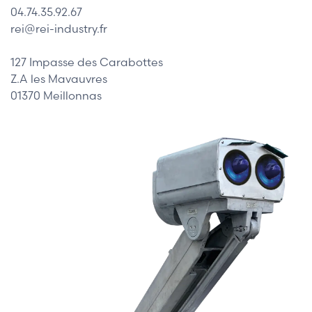
04.74.35.92.67
rei@rei-industry.fr
127 Impasse des Carabottes
Z.A les Mavauvres
01370 Meillonnas