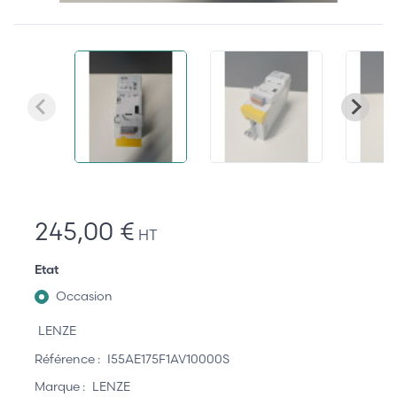
245,00 €
HT
Etat
Occasion
LENZE
Référence :
I55AE175F1AV10000S
Marque :
LENZE