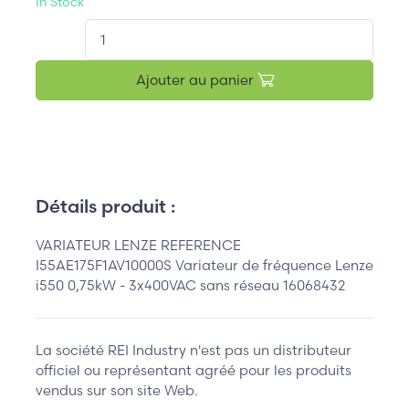
In Stock
QT.
Ajouter au panier
Détails produit :
VARIATEUR LENZE REFERENCE
I55AE175F1AV10000S Variateur de fréquence Lenze
i550 0,75kW - 3x400VAC sans réseau 16068432
La société REI Industry n'est pas un distributeur
officiel ou représentant agréé pour les produits
vendus sur son site Web.