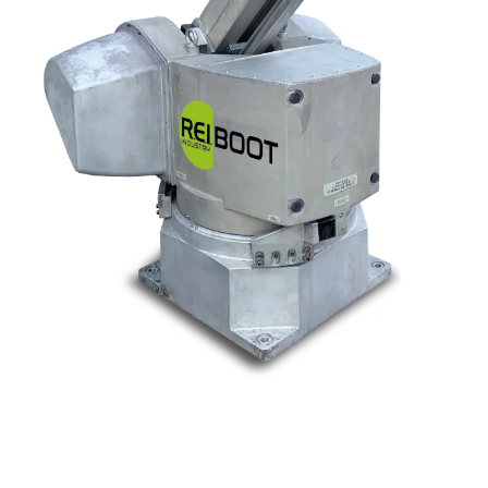
Nos marques
Allen-Bradley
Indramat