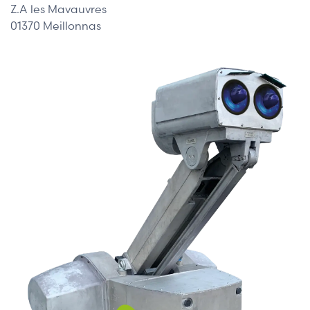
Z.A les Mavauvres
01370 Meillonnas