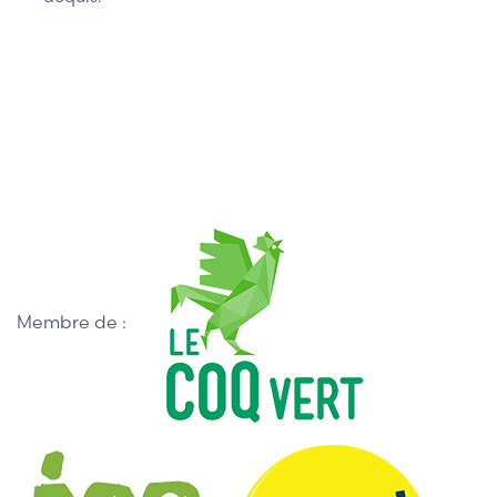
Membre de :