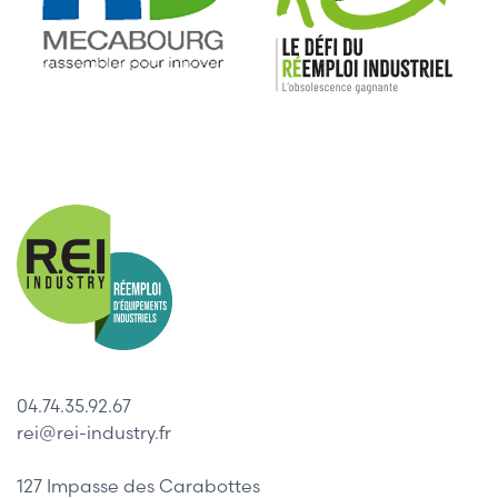
04.74.35.92.67
rei@rei-industry.fr
127 Impasse des Carabottes