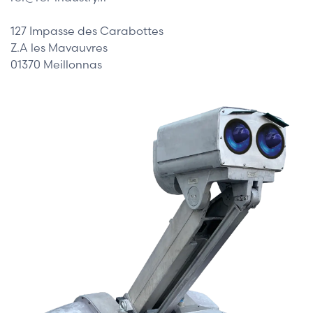
127 Impasse des Carabottes
Z.A les Mavauvres
01370 Meillonnas