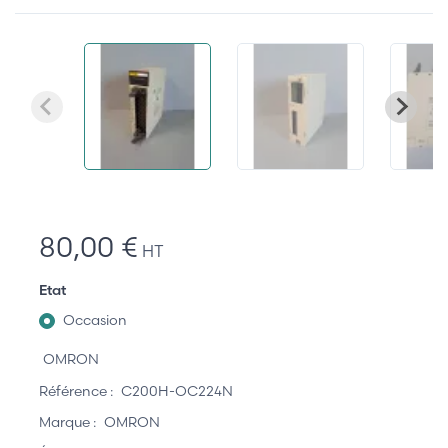
80,00 €
HT
Etat
Occasion
OMRON
Référence :
C200H-OC224N
Marque :
OMRON