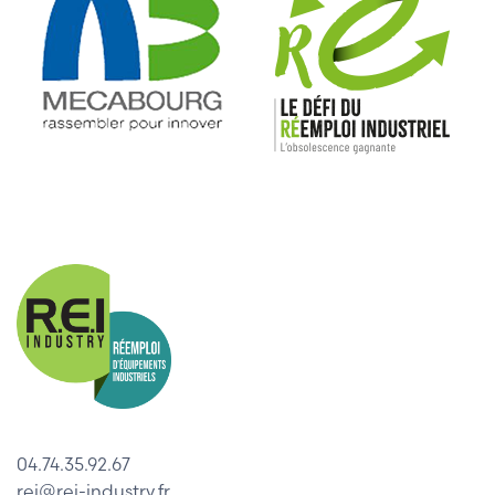
04.74.35.92.67
rei@rei-industry.fr