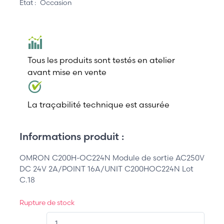
État :
Occasion
Tous les produits sont testés en atelier
avant mise en vente
La traçabilité technique est assurée
Informations produit :
OMRON C200H-OC224N Module de sortie AC250V
DC 24V 2A/POINT 16A/UNIT C200HOC224N Lot
C.18
Rupture de stock
QT.