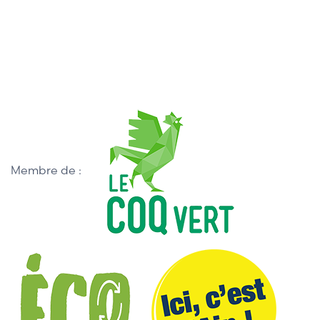
Membre de :