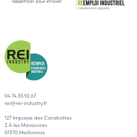
04.74.35.92.67
rei@rei-industry.fr
127 Impasse des Carabottes
Z.A les Mavauvres
01370 Meillonnas