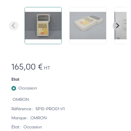
165,00 €
HT
Etat
Occasion
OMRON
Référence :
SP10-PRO01-V1
Marque :
OMRON
État :
Occasion