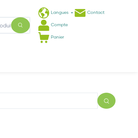
Langues
Contact
Compte
Panier
Actualités
FAQ