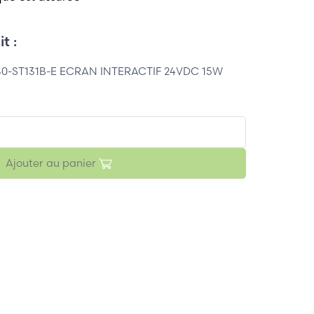
t :
-ST131B-E ECRAN INTERACTIF 24VDC 15W
Ajouter au panier