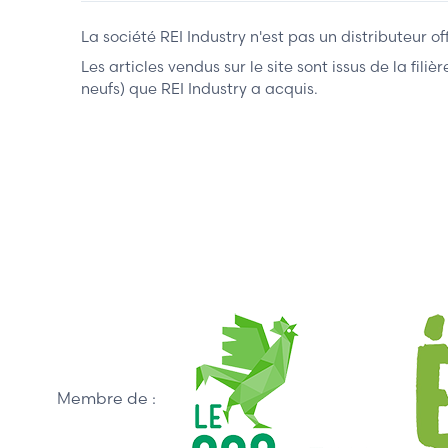
La société REI Industry n'est pas un distributeur o
Les articles vendus sur le site sont issus de la fil
neufs) que REI Industry a acquis.
Membre de :