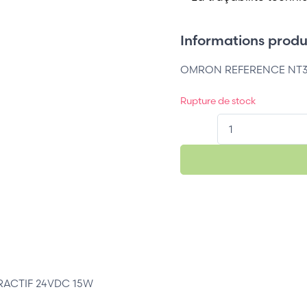
Informations produi
OMRON REFERENCE NT30
Rupture de stock
QT.
RACTIF 24VDC 15W