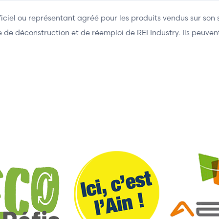
fficiel ou représentant agréé pour les produits vendus sur son 
ière de déconstruction et de réemploi de REI Industry. Ils peuv