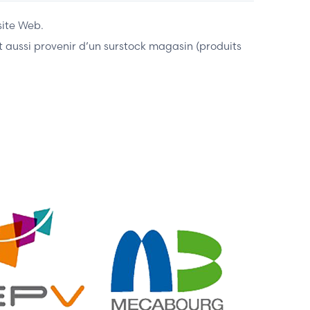
site Web.
ent aussi provenir d’un surstock magasin (produits