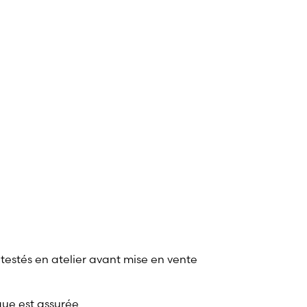
 testés en atelier avant mise en vente
que est assurée