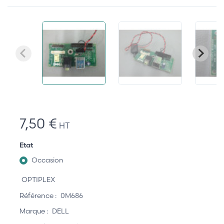
7,50 €
HT
Etat
Occasion
OPTIPLEX
Référence :
0M686
Marque :
DELL