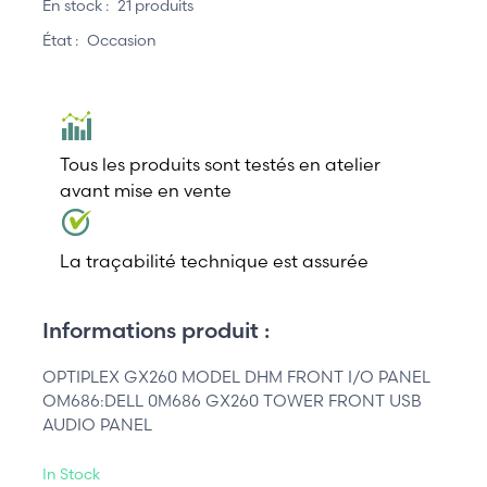
En stock :
21 produits
État :
Occasion
Tous les produits sont testés en atelier
avant mise en vente
La traçabilité technique est assurée
Informations produit :
OPTIPLEX GX260 MODEL DHM FRONT I/O PANEL
OM686:DELL 0M686 GX260 TOWER FRONT USB
AUDIO PANEL
In Stock