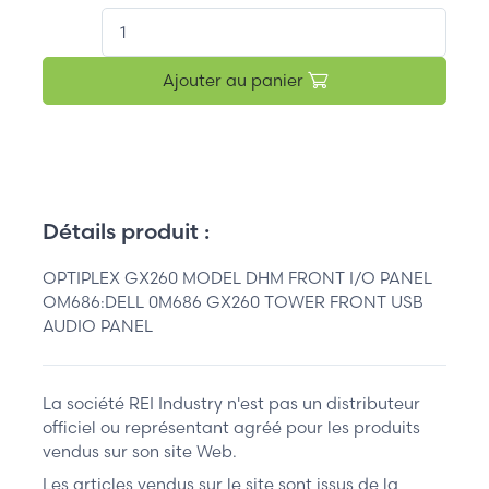
QT.
Ajouter au panier
Détails produit :
OPTIPLEX GX260 MODEL DHM FRONT I/O PANEL
OM686:DELL 0M686 GX260 TOWER FRONT USB
AUDIO PANEL
La société REI Industry n'est pas un distributeur
officiel ou représentant agréé pour les produits
vendus sur son site Web.
Les articles vendus sur le site sont issus de la