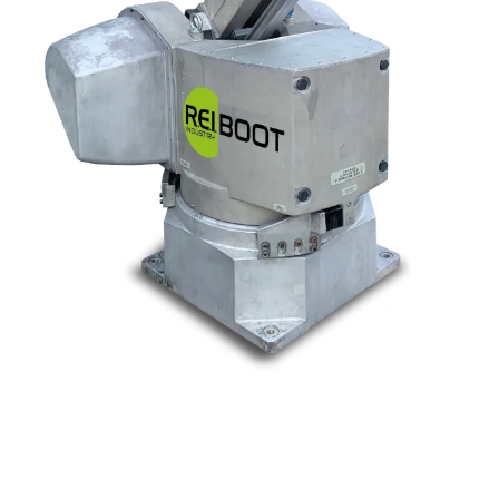
Nos marques
Allen-Bradley
Indramat