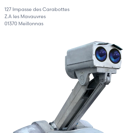
127 Impasse des Carabottes
Z.A les Mavauvres
01370 Meillonnas