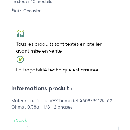
En stock :
10 produits
État :
Occasion
Tous les produits sont testés en atelier
avant mise en vente
La traçabilité technique est assurée
Informations produit :
Moteur pas à pas VEXTA model A60979412K. 62
Ohms , 0.38a - 1/8 - 2 phases
In Stock
QT.