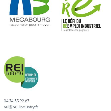
04.74.35.92.67
rei@rei-industry.fr