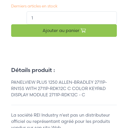
Derniers articles en stock
QT.
Ajouter au panier
Détails produit :
PANELVIEW PLUS 1250 ALLEN-BRADLEY 2711P-
RN15S WITH 2711P-RDK12C C COLOR KEYPAD
DISPLAY MODULE 2711P-RDK12C - C
La société REI Industry n'est pas un distributeur
officiel ou représentant agréé pour les produits
vendus sur son site Web.