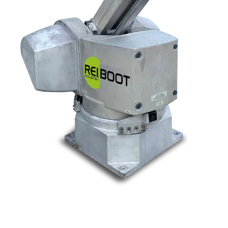
Nos marques
Allen-Bradley