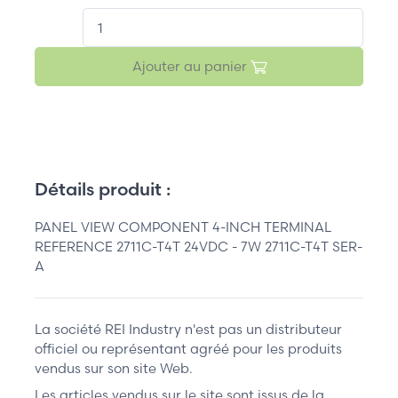
QT.
Ajouter au panier
Détails produit :
PANEL VIEW COMPONENT 4-INCH TERMINAL
REFERENCE 2711C-T4T 24VDC - 7W 2711C-T4T SER-
A
La société REI Industry n'est pas un distributeur
officiel ou représentant agréé pour les produits
vendus sur son site Web.
Les articles vendus sur le site sont issus de la