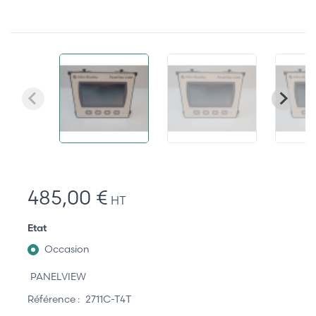
485,00 €
HT
Etat
Occasion
PANELVIEW
Référence :
2711C-T4T