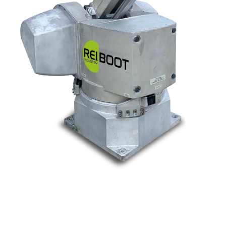
Nos marques
Allen-Bradley
Indramat