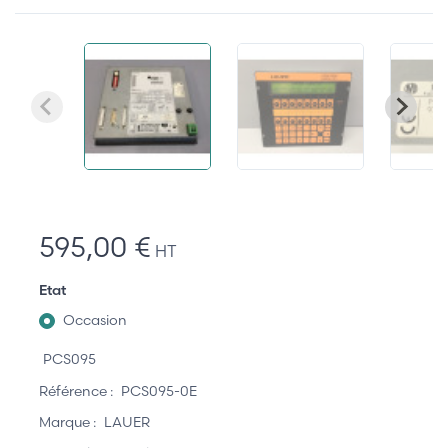
595,00 €
HT
Etat
Occasion
PCS095
Référence :
PCS095-0E
Marque :
LAUER