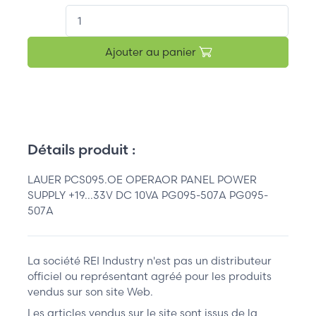
QT.
Ajouter au panier
Détails produit :
LAUER PCS095.OE OPERAOR PANEL POWER
SUPPLY +19...33V DC 10VA PG095-507A PG095-
507A
La société REI Industry n'est pas un distributeur
officiel ou représentant agréé pour les produits
vendus sur son site Web.
Les articles vendus sur le site sont issus de la