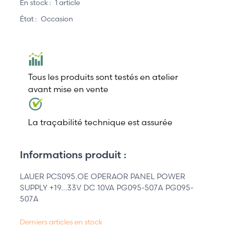
En stock :
1 article
État :
Occasion
Tous les produits sont testés en atelier
avant mise en vente
La traçabilité technique est assurée
Informations produit :
LAUER PCS095.OE OPERAOR PANEL POWER
SUPPLY +19...33V DC 10VA PG095-507A PG095-
507A
Derniers articles en stock