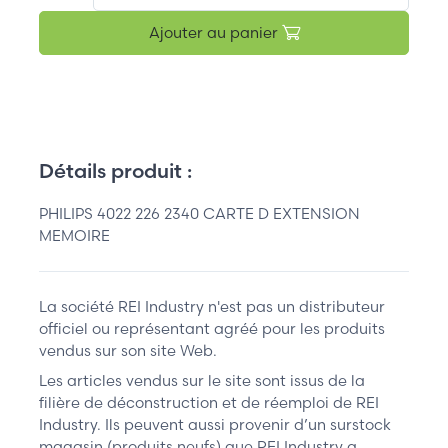
Ajouter au panier
Détails produit :
PHILIPS 4022 226 2340 CARTE D EXTENSION
MEMOIRE
La société REI Industry n'est pas un distributeur
officiel ou représentant agréé pour les produits
vendus sur son site Web.
Les articles vendus sur le site sont issus de la
filière de déconstruction et de réemploi de REI
Industry. Ils peuvent aussi provenir d’un surstock
magasin (produits neufs) que REI Industry a