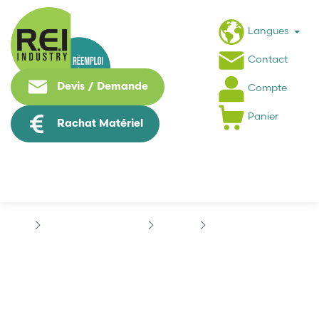
Langues
Contact
Devis / Demande
Compte
Panier
Rachat Matériel
Contrôle Commande
PHILIPS
PHILIPS 40222262340
PHILIPS 40222262340