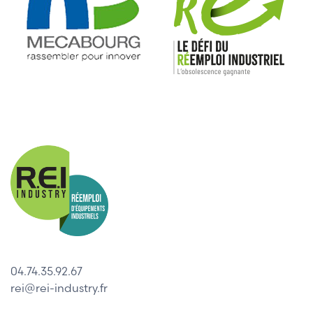
04.74.35.92.67
rei@rei-industry.fr