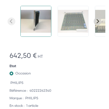
642,50 €
HT
Etat
Occasion
PHILIPS
Référence :
40222262340
Marque :
PHILIPS
En stock :
1 article