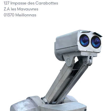
127 Impasse des Carabottes
Z.A les Mavauvres
01370 Meillonnas