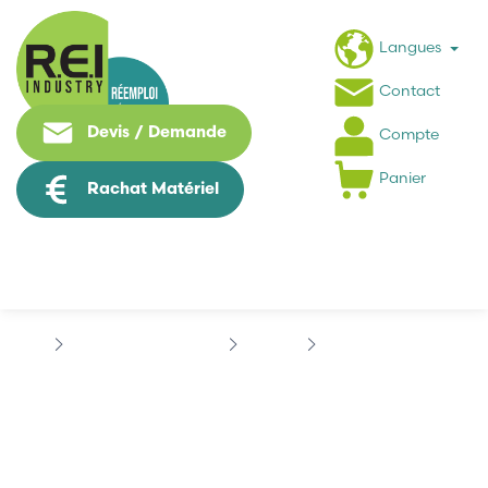
Langues
Contact
Devis / Demande
Compte
Panier
Rachat Matériel
Contrôle Commande
PHILIPS
PHILIPS 40222263531
PHILIPS 40222263531