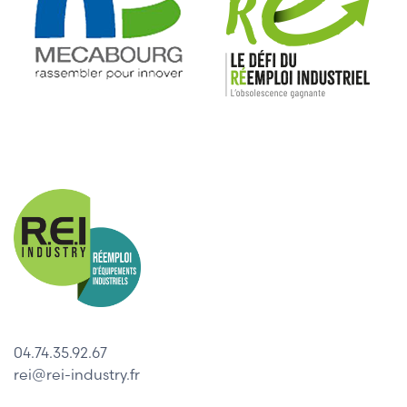
04.74.35.92.67
rei@rei-industry.fr