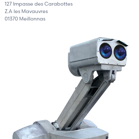
127 Impasse des Carabottes
Z.A les Mavauvres
01370 Meillonnas