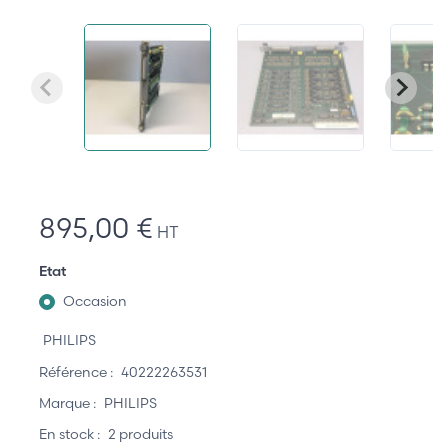
895,00 €
HT
Etat
Occasion
PHILIPS
Référence :
40222263531
Marque :
PHILIPS
En stock :
2 produits